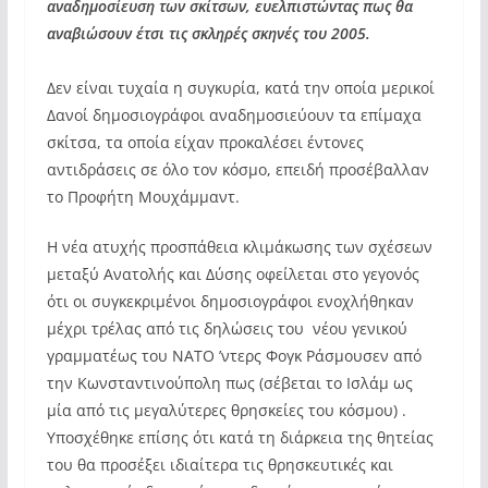
αναδημοσίευση των σκίτσων, ευελπιστώντας πως θα
αναβιώσουν έτσι τις σκληρές σκηνές του 2005.
Δεν είναι τυχαία η συγκυρία, κατά την οποία μερικοί
Δανοί δημοσιογράφοι αναδημοσιεύουν τα επίμαχα
σκίτσα, τα οποία είχαν προκαλέσει έντονες
αντιδράσεις σε όλο τον κόσμο, επειδή προσέβαλλαν
το Προφήτη Μουχάμμαντ.
Η νέα ατυχής προσπάθεια κλιμάκωσης των σχέσεων
μεταξύ Ανατολής και Δύσης οφείλεται στο γεγονός
ότι οι συγκεκριμένοι δημοσιογράφοι ενοχλήθηκαν
μέχρι τρέλας από τις δηλώσεις του νέου γενικού
γραμματέως του ΝΑΤΟ ’ντερς Φογκ Ράσμουσεν από
την Κωνσταντινούπολη πως (σέβεται το Ισλάμ ως
μία από τις μεγαλύτερες θρησκείες του κόσμου) .
Υποσχέθηκε επίσης ότι κατά τη διάρκεια της θητείας
του θα προσέξει ιδιαίτερα τις θρησκευτικές και