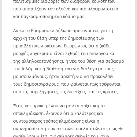
πολιτισμικές διαφορές των διαφόρων κοινοτήτων
που απαρτίζουν τον ολοένα και πιο πλουραλιστικό
και παγκοσμιοποιημένο κόσμο μας.
Αν και ο Ράσμουσεν δήλωσε αμετανόητος για τη
αρχική του θέση υπέρ της δημοσίευσης των
προσβλητικών σκίτσων, θεωρώντας ότι η (κάθε
μορφής λογοκρισία είναι εχθρός του διαλόγου και
της αλληλοκατανόησης), η νέα του θέση για σεβασμό
του Ισλάμ και η διάθεσή του για διάλογο με τους
μουσουλμάνους, ήταν αρκετή για να προκαλέσει
τους δημοσιογράφους, που φαίνεται πως τρέφονται
από τις παρεξηγήσεις, τις διενέξεις και τις κρίσεις.
Έτσι, και προκειμένου να μην υπάρξει καμία
αποκλιμάκωση, έκριναν ότι ο καλύτερος και
συντομότερος τρόπος κλιμάκωσης είναι η
αναδημοσίευση των σκίτσων, ευελπιστώντας πως θα
αναβιώσουν έτσι τις σκληρές σκηνές του 2005.