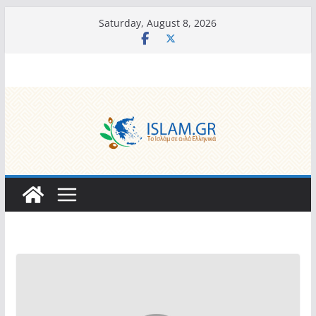
Skip
Saturday, August 8, 2026
to
content