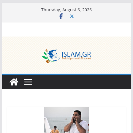
Skip
Thursday, August 6, 2026
to
content