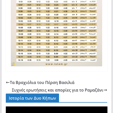
Τα Βραχιόλια του Πέρση Βασιλιά
Συχνές ερωτήσεις και απορίες για το Ραμαζάνι
Ιστορία των Δυο Κήπων
V