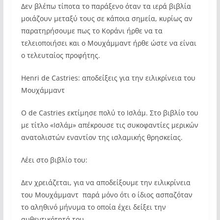
Δεν βλέπω τίποτα το παράξενο όταν τα ιερά βιβλία
μοιάζουν μεταξύ τους σε κάποια σημεία, κυρίως αν
παρατηρήσουμε πως το Κοράνι ήρθε να τα
τελειοποιήσει και ο Μουχάμμαντ ήρθε ώστε να είναι
ο τελευταίος προφήτης.
Henri de Castries: αποδείξεις για την ειλικρίνεια του
Μουχάμμαντ
Ο de Castries εκτίμησε πολύ το Ισλάμ. Στο βιβλίο του
με τίτλο «Ισλάμ» απέκρουσε τις συκοφαντίες μερικών
ανατολιστών εναντίον της ισλαμικής θρησκείας.
Λέει στο βιβλίο του:
Δεν χρειάζεται, για να αποδείξουμε την ειλικρίνεια
του Μουχάμμαντ παρά μόνο ότι ο ίδιος ασπαζόταν
το αληθινό μήνυμα το οποία έχει δείξει την
αυθεντικότητά του.