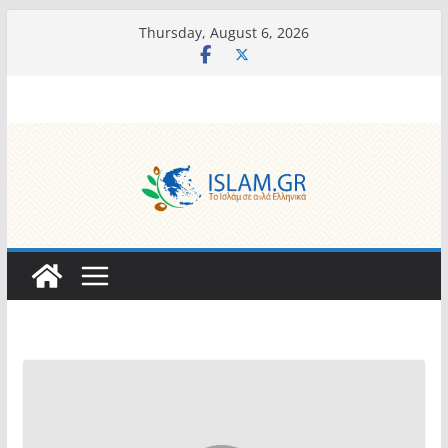
Skip
Thursday, August 6, 2026
to
content