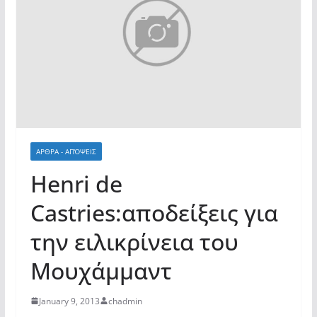
ΑΡΘΡΑ - ΑΠΌΨΕΙΣ
Henri de
Castries:αποδείξεις για
την ειλικρίνεια του
Μουχάμμαντ
January 9, 2013
chadmin