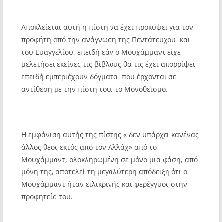
Αποκλείεται αυτή η πίστη να έχει προκύψει για τον
προφήτη από την ανάγνωση της Πεντάτευχου και
του Ευαγγελίου, επειδή εάν ο Μουχάμμαντ είχε
μελετήσει εκείνες τις βίβλους θα τις έχει απορρίψει
επειδή εμπεριέχουν δόγματα που έρχονται σε
αντίθεση με την πίστη του, το Μονοθεϊσμό.
Η εμφάνιση αυτής της πίστης « δεν υπάρχει κανένας
άλλος θεός εκτός από τον Αλλάχ» από το
Μουχάμμαντ, ολοκληρωμένη σε μόνο μια φάση, από
μόνη της, αποτελεί τη μεγαλύτερη απόδειξη ότι ο
Μουχάμμαντ ήταν ειλικρινής και φερέγγυος στην
προφητεία του.