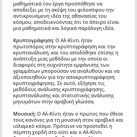
μαθηματικά του έργα προσπάθησε να
αποδείξει με τη σκέψη του φιλοσόφου την
αντικρουόμενη ιδέα της αθανασίας του
κόσμου, αποδεικνύοντας ότι το άπειρο είναι
μια μαθηματικά και λογικά παράλογη ιδέα.
Κρυπτογράφηση:
Ο Αλ-Κίντι ήταν
πρωτοπόρος στην κρυπτογράφηση και την
κρυπτανάλυση, και του αποδόθηκε επίσης η
ανάπτυξη μιας μεθόδου με την οποία οι
διαφορές στη συχνότητα εμφάνισης των
γραμμάτων μπορούσαν να αναλυθούν και να
αξιοποιηθούν για την αποκρυπτογράφηση
κρυπτογράφησης. Σε αυτό, εξήγησε τις
μεθόδους ανάλυσης κρυπτογράφησης,
κρυπτανάλυσης και στατιστικής ανάλυσης
μηνυμάτων στην αραβική γλώσσα.
Μουσική:
Ο Αλ-Κίντι ήταν ο πρώτος που έθεσε
τους κανόνες για τη μουσική στον αραβικό και
ισλαμικό κόσμο. Πρότεινε να προστεθεί η
πέμπτη χορδή στο ούτι και ο Αλ-Κίντι