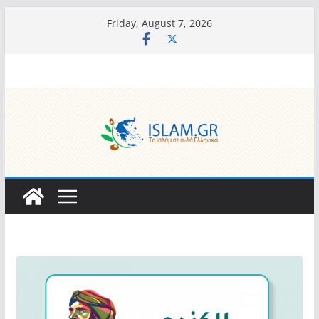
Skip
Friday, August 7, 2026
to
content