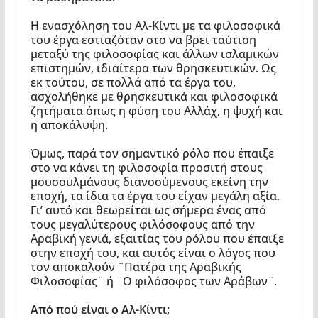
Η ενασχόληση του Αλ-Κίντι με τα φιλοσοφικά
του έργα εστιαζόταν στο να βρει ταύτιση
μεταξύ της φιλοσοφίας και άλλων ισλαμικών
επιστημών, ιδιαίτερα των θρησκευτικών. Ως
εκ τούτου, σε πολλά από τα έργα του,
ασχολήθηκε με θρησκευτικά και φιλοσοφικά
ζητήματα όπως η φύση του Αλλάχ, η ψυχή και
η αποκάλυψη.
Όμως, παρά τον σημαντικό ρόλο που έπαιξε
στο να κάνει τη φιλοσοφία προσιτή στους
μουσουλμάνους διανοούμενους εκείνη την
εποχή, τα ίδια τα έργα του είχαν μεγάλη αξία.
Γι’ αυτό και θεωρείται ως σήμερα ένας από
τους μεγαλύτερους φιλόσοφους από την
Αραβική γενιά, εξαιτίας του ρόλου που έπαιξε
στην εποχή του, και αυτός είναι ο λόγος που
τον αποκαλούν ¨Πατέρα της Αραβικής
Φιλοσοφίας¨ ή ¨Ο φιλόσοφος των Αράβων¨.
Από πού είναι ο Αλ-Κίντι;