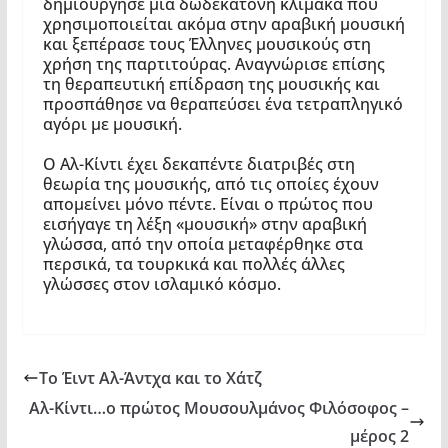
δημιούργησε μια δωδεκάτονη κλίμακα που
χρησιμοποιείται ακόμα στην αραβική μουσική
και ξεπέρασε τους Έλληνες μουσικούς στη
χρήση της παρτιτούρας. Αναγνώρισε επίσης
τη θεραπευτική επίδραση της μουσικής και
προσπάθησε να θεραπεύσει ένα τετραπληγικό
αγόρι με μουσική.
Ο Αλ-Κίντι έχει δεκαπέντε διατριβές στη
θεωρία της μουσικής, από τις οποίες έχουν
απομείνει μόνο πέντε. Είναι ο πρώτος που
εισήγαγε τη λέξη «μουσική» στην αραβική
γλώσσα, από την οποία μεταφέρθηκε στα
περσικά, τα τουρκικά και πολλές άλλες
γλώσσες στον ισλαμικό κόσμο.
Το Έιντ Αλ-Άντχα και το Χάτζ
Αλ-Κίντι…ο πρώτος Μουσουλμάνος Φιλόσοφος –
μέρος 2