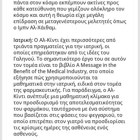
πάντα στον κόσμο εκπέμπουν ακτίνες προς
κάθε κατεύθυνση που γεμίζουν ολόκληρο τον
κόσμο και αυτή η θεωρία είχε μεγάλη
επίδραση σε μεταγενέστερους μελετητές όπως
ο Ιμπν Αλ-Χάιθαμ.
Ιατρική:
Ο Αλ-Κίντι έχει περισσότερες από
τριάντα πραγματείες για την ιατρική, οι
οποίες επηρεάστηκαν από τις ιδέες του
Γαληνού. Το σημαντικότερο έργο του σε αυτόν
τον τομέα είναι το βιβλίο A Message in the
Benefit of the Medical Industry, στο οποίο
εξήγησε πώς χρησιμοποιούνται τα
μαθηματικά στην ιατρική, ειδικά στον τομέα
της φαρμακευτικής. Για παράδειγμα, ο Αλ-
Κίντι ανέπτυξε μια μαθηματική κλίμακα για
τον προσδιορισμό της αποτελεσματικότητας
του φαρμάκου, ταυτόχρονα με ένα σύστημα
που βασίζεται στις φάσεις του φεγγαριού, το
οποίο επιτρέπει στον γιατρό να προσδιορίσει
τις κρίσιμες ημέρες της ασθένειας ενός
ασθενούς.