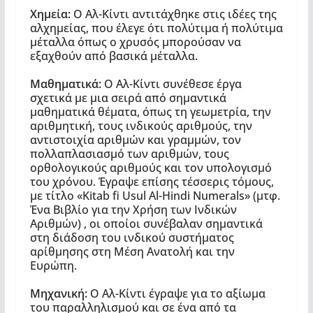
Χημεία:
Ο Αλ-Κίντι αντιτάχθηκε στις ιδέες της
αλχημείας, που έλεγε ότι πολύτιμα ή πολύτιμα
μέταλλα όπως ο χρυσός μπορούσαν να
εξαχθούν από βασικά μέταλλα.
Μαθηματικά:
Ο Αλ-Κίντι συνέθεσε έργα
σχετικά με μια σειρά από σημαντικά
μαθηματικά θέματα, όπως τη γεωμετρία, την
αριθμητική, τους ινδικούς αριθμούς, την
αντιστοιχία αριθμών και γραμμών, τον
πολλαπλασιασμό των αριθμών, τους
ορθολογικούς αριθμούς και τον υπολογισμό
του χρόνου. Έγραψε επίσης τέσσερις τόμους,
με τίτλο «Kitab fi Usul Al-Hindi Numerals» (μτφ.
Ένα Βιβλίο για την Xρήση των Ινδικών
Aριθμών) , οι οποίοι συνέβαλαν σημαντικά
στη διάδοση του ινδικού συστήματος
αρίθμησης στη Μέση Ανατολή και την
Ευρώπη.
Μηχανική:
Ο Αλ-Κίντι έγραψε για το αξίωμα
του παραλληλισμού και σε ένα από τα