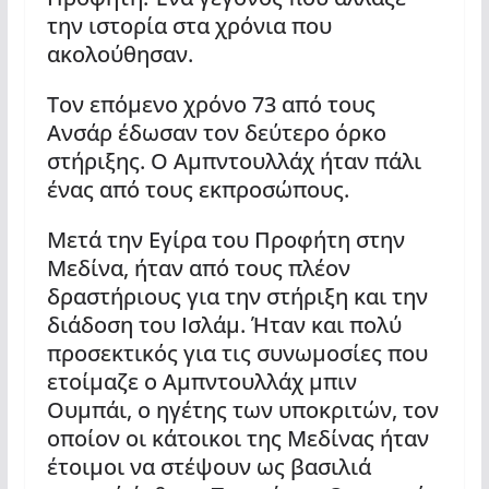
την ιστορία στα χρόνια που
ακολούθησαν.
Τον επόμενο χρόνο 73 από τους
Ανσάρ έδωσαν τον δεύτερο όρκο
στήριξης. Ο Αμπντουλλάχ ήταν πάλι
ένας από τους εκπροσώπους.
Μετά την Εγίρα του Προφήτη στην
Μεδίνα, ήταν από τους πλέον
δραστήριους για την στήριξη και την
διάδοση του Ισλάμ. Ήταν και πολύ
προσεκτικός για τις συνωμοσίες που
ετοίμαζε ο Αμπντουλλάχ μπιν
Ουμπάι, ο ηγέτης των υποκριτών, τον
οποίον οι κάτοικοι της Μεδίνας ήταν
έτοιμοι να στέψουν ως βασιλιά