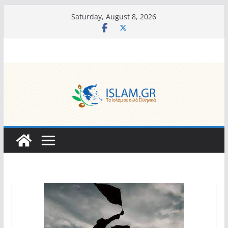
Skip
Saturday, August 8, 2026
to
content