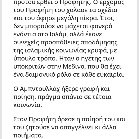
προτού έρθει ο Προφήτης. Ο ερχομός
του Προφήτη του χάλασε τα σχέδια
και του άφησε μεγάλη πίκρα. Έτσι,
δεν μπορούσε να μάχεται φανερά
ενάντια στο Ισλάμ, αλλά έκανε
συνεχείς προσπάθειες αποδόμησης
της ισλαμικής κοινωνίας κρυφά, με
ύπουλο τρόπο. Ήταν ο ηγέτης των
υποκριτών στην Μεδίνα, που θα έχει
ένα δαιμονικό ρόλο σε κάθε ευκαιρία.
Ο Αμπντουλλάχ ήξερε γραφή και
ποίηση, πράγμα σπάνιο σε τέτοια
κοινωνία.
Στον Προφήτη άρεσε η ποίησή του και
του ζητούσε να απαγγέλνει κι άλλα
ποιήματα.