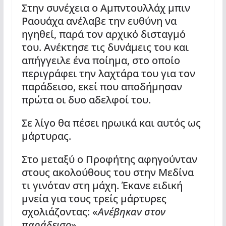
Στην συνέχεια ο Αμπντουλλάχ μπιν
Ραουάχα ανέλαβε την ευθύνη να
ηγηθεί, παρά τον αρχικό δισταγμό
του. Ανέκτησε τις δυνάμεις του και
απήγγειλε ένα ποίημα, στο οποίο
περιγράφει την λαχτάρα του για τον
παράδεισο, εκεί που αποδήμησαν
πρώτα οι δυο αδελφοί του.
Σε λίγο θα πέσει ηρωικά και αυτός ως
μάρτυρας.
Στο μεταξύ ο Προφήτης αφηγούνταν
στους ακολούθους του στην Μεδίνα
τι γινόταν στη μάχη. Έκανε ειδική
μνεία για τους τρείς μάρτυρες
σχολιάζοντας: «
Ανέβηκαν στον
παρά
δεισο
».