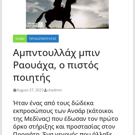
ΙΣΛΆΜ
ΠΡΟΣΩΠΙΚΌΤΗΤΕΣ
Αμπντουλλάχ μπιν
Ραουάχα, ο πιστός
ποιητής
August 27, 2023
chadmin
Ήταν ένας από τους δώδεκα
εκπροσώπους των Ανσάρ (κάτοικοι
της Μεδίνας) που έδωσαν τον πρώτο
όρκο στήριξης και προστασίας στον
Προφήτη. Ένα γεγονός που άλλαξε