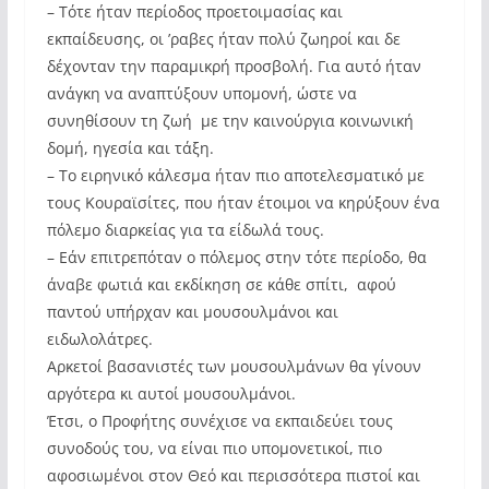
– Tότε ήταν περίοδος προετοιμασίας και
εκπαίδευσης, οι ’ραβες ήταν πολύ ζωηροί και δε
δέχονταν την παραμικρή προσβολή. Για αυτό ήταν
ανάγκη να αναπτύξουν υπομονή, ώστε να
συνηθίσουν τη ζωή με την καινούργια κοινωνική
δομή, ηγεσία και τάξη.
– Το ειρηνικό κάλεσμα ήταν πιο αποτελεσματικό με
τους Κουραϊσίτες, που ήταν έτοιμοι να κηρύξουν ένα
πόλεμο διαρκείας για τα είδωλά τους.
– Εάν επιτρεπόταν ο πόλεμος στην τότε περίοδο, θα
άναβε φωτιά και εκδίκηση σε κάθε σπίτι, αφού
παντού υπήρχαν και μουσουλμάνοι και
ειδωλολάτρες.
Αρκετοί βασανιστές των μουσουλμάνων θα γίνουν
αργότερα κι αυτοί μουσουλμάνοι.
Έτσι, ο Προφήτης συνέχισε να εκπαιδεύει τους
συνοδούς του, να είναι πιο υπομονετικοί, πιο
αφοσιωμένοι στον Θεό και περισσότερα πιστοί και