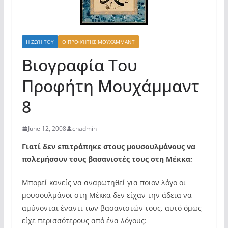
Η ΖΩΉ ΤΟΥ
Ο ΠΡΟΦΉΤΗΣ ΜΟΥΧΆΜΜΑΝΤ
Βιογραφία Του
Προφήτη Μουχάμμαντ
8
June 12, 2008
chadmin
Γιατί δεν επιτράπηκε στους μουσουλμάνους να
πολεμήσουν τους βασανιστές τους στη Μέκκα;
Μπορεί κανείς να αναρωτηθεί για ποιον λόγο οι
μουσουλμάνοι στη Μέκκα δεν είχαν την άδεια να
αμύνονται έναντι των βασανιστών τους, αυτό όμως
είχε περισσότερους από ένα λόγους: