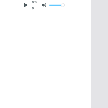
0:0
0