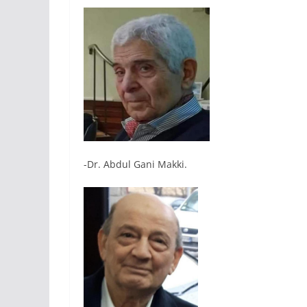
-Dr. Abdul Gani Makki.