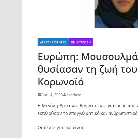
ΔΡΑΣΤΗΡΙΌΤΗΤΕΣ
ΕΝΗΜΈΡΩΣΗ
Ευρώπη: Μουσουλμάν
θυσίασαν τη ζωή του
Κορωνοϊό
April 4, 2020
chadmin
Η Μεγάλη Βρετανία θρηνεί πέντε γιατρούς που 
εκτελούσαν το επαγγελματικό και ανθρωπιστικό
Οι πέντε γιατροί είναι: