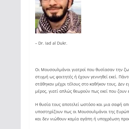
– Dr. Iad al Dukr.
~~~~~~~~
Οι Μουσουλμάνοι γιατροί που θυσίασαν την ζωή
στιγμή ως φοιτητές ή έχουν γεννηθεί εκεί. Πά
στάθηκαν μέχρι τέλους στο καθήκον τους. Δεν 
μέρος, γιατί απλώς θεωρούν πως εκεί που ζουν ε
Η θυσία τους αποτελεί ωστόσο και μια σαφή α
υποστηρίζουν πως οι Μουσουλμάνοι της Ευρώπ
και δεν νιώθουν καμία αγάπη ή υποχρέωση προς 