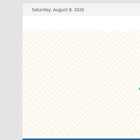
Skip
Saturday, August 8, 2026
to
content