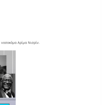
η νοσοκόμα Αρίμα Νισρίν.