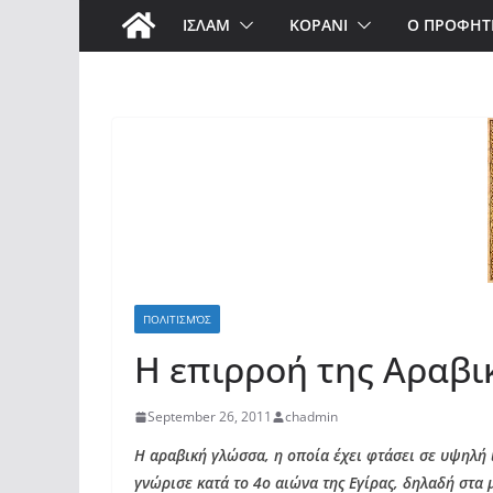
ΙΣΛΑΜ
ΚΟΡΑΝΙ
Ο ΠΡΟΦΗΤ
ΠΟΛΙΤΙΣΜΌΣ
Η επιρροή της Αραβι
September 26, 2011
chadmin
Η αραβική γλώσσα, η οποία έχει φτάσει σε υψηλή 
γνώρισε κατά το 4ο αιώνα της Εγίρας, δηλαδή στα