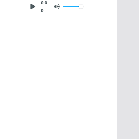
0:0
0