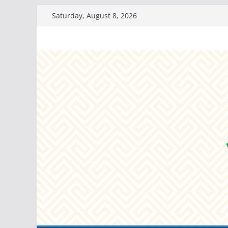
Skip
Saturday, August 8, 2026
to
content