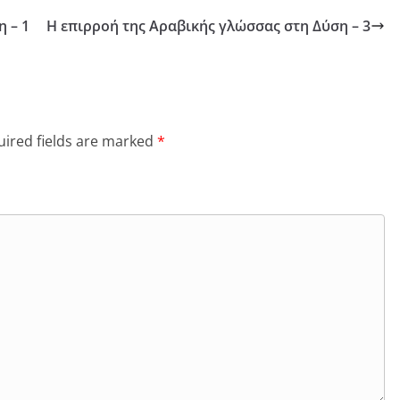
 – 1
Η επιρροή της Αραβικής γλώσσας στη Δύση – 3
ired fields are marked
*