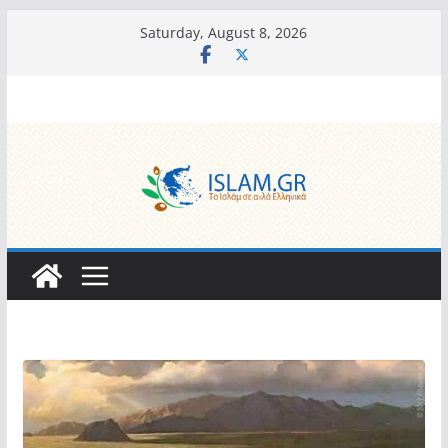
Skip
Saturday, August 8, 2026
to
content