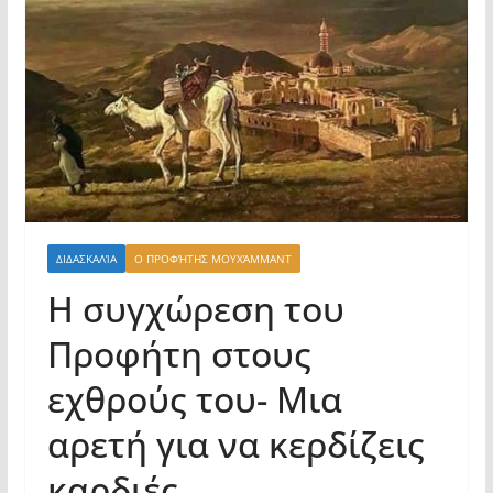
ΔΙΔΑΣΚΑΛΊΑ
Ο ΠΡΟΦΉΤΗΣ ΜΟΥΧΆΜΜΑΝΤ
Η συγχώρεση του
Προφήτη στους
εχθρούς του- Μια
αρετή για να κερδίζεις
καρδιές.