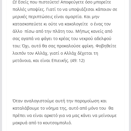
Ω! Εσείς που πιστεύετε! Αποφεύγετε όσο μπορείτε
πολλές υποψίες. Γιατί το να υποψιάζεσαι κάποιον σε
μερικές περιπτώσεις είναι αμαρτία. Και μην
κατασκοπεύετε κι ούτε να κακολογείτε  ο ένας τον
άλλο  πίσω από την πλάτη του. Μήπως κανείς από
σας αγαπά να φάγει το κρέας του νεκρού αδελφού
του; Όχι, αυτό θα σας προκαλούσε φρίκη. Φοβηθείτε
λοιπόν τον Αλλάχ, γιατί ο Αλλάχ δέχεται τη
μετάνοια, και είναι Επιεικής. (49: 12)
Όταν αναλογιστούμε αυτή την παρομοίωση και
καταλάβουμε το νόημα της, αυτό από μόνο του θα
πρέπει να είναι αρκετό για να μας κάνει να μείνουμε
μακρυά από το κουτσομπολιό.