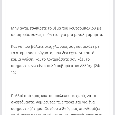
Μην αντιμετωπίζετε το θέμα του κουτσομπολιού με
αδιαφορία, καθώς πρόκειται για μια μεγάλη αμαρτία.
Και να που βάλατε στις γλώσσες σας και μιλάτε με
το στόμα σας πράγματα, που δεν έχετε για αυτά
καμιά γνώση, και το λογαριάσατε σαν κάτι το
ασήμαντο ενώ είναι πολύ σοβαρό στον Αλλάχ. (24:
15)
Πολλοί από εμάς κουτσομπολεύουμε χωρίς να το
σκεφτόμαστε, νομίζοντας πως πρόκειται για ένα
ασήμαντο ζήτημα. Ωστόσο ο Θεός μας υπενθυμίζει
να είμαστε προσεκτικοί και αν και σκεφτόμαστε πως