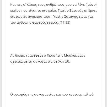
Και πες σ` όλους τους ανθρώπους μου να λένε ( μόνο)
εκείνο που είναι το πιο καλό. Γιατί ο Σατανάς σπέρνει
διαφωνίες ανάμεσά τους. Γιατί ο Σατανάς είναι για
τον άνθρωπο φανερός εχθρός. (17:53)
Ας δούμε τι ανέφερε ο Προφήτης Μουχάμμαντ
σχετικά με τη συκοφαντία σε Χαντίθ.
Ο ορισμός της συκοφαντίας και του κουτσομπολιού