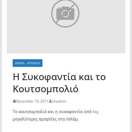
ΑΡΘΡΑ - ΑΠΌΨΕΙΣ
Η Συκοφαντία και το
Κουτσομπολιό
November 19, 2011
chadmin
Το κουτσομπολιό και η συκοφαντία από τις
μεγαλύτερες αμαρτίες στο Ισλάμ.