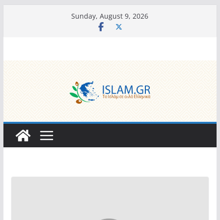
Skip
Sunday, August 9, 2026
to
content