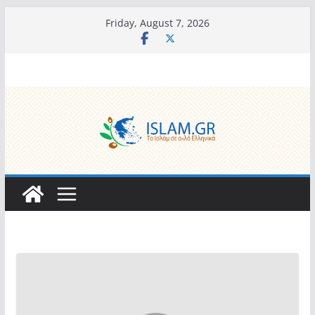
Skip
Friday, August 7, 2026
to
content