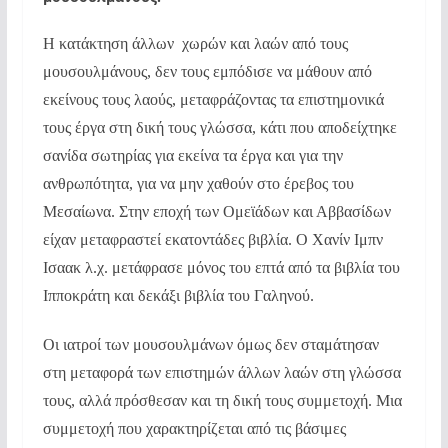
Η κατάκτηση άλλων χωρών και λαών από τους
μουσουλμάνους, δεν τους εμπόδισε να μάθουν από
εκείνους τους λαούς, μεταφράζοντας τα επιστημονικά
τους έργα στη δική τους γλώσσα, κάτι που αποδείχτηκε
σανίδα σωτηρίας για εκείνα τα έργα και για την
ανθρωπότητα, για να μην χαθούν στο έρεβος του
Μεσαίωνα. Στην εποχή των Ομεϊάδων και Αββασίδων
είχαν μεταφραστεί εκατοντάδες βιβλία. Ο Χανίν Ιμπν
Ισαακ λ.χ. μετάφρασε μόνος του επτά από τα βιβλία του
Ιπποκράτη και δεκάξι βιβλία του Γαληνού.
Οι ιατροί των μουσουλμάνων όμως δεν σταμάτησαν
στη μεταφορά των επιστημών άλλων λαών στη γλώσσα
τους, αλλά πρόσθεσαν και τη δική τους συμμετοχή. Μια
συμμετοχή που χαρακτηρίζεται από τις βάσιμες