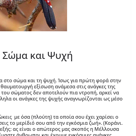
 Σώμα και Ψυχή
α στο σώμα και τη ψυχή. Ίσως για πρώτη φορά στην
α θαυματουργή εξίσωση ανάμεσα στις ανάγκες της
ς του σώματος δεν αποτελούν πια ντροπή, αρκεί να
λληλα οι ανάγκες της ψυχής αναγνωρίζονται ως μέσο
ιώκεις με όσα (πλούτη) τα οποία σου έχει χαρίσει ο
εις το μερίδιό σου από την εγκόσμια ζωή». (Κοράνι.
ο εξής: ας είναι ο απώτερος μας σκοπός η Μέλλουσα
ίμαστε άνθρωποι και έχουμε εγκόσμιες ανάγκες,