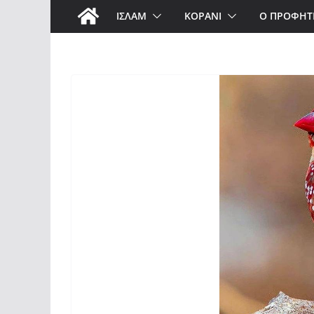
ΙΣΛΑΜ
ΚΟΡΑΝΙ
Ο ΠΡΟΦΗΤ