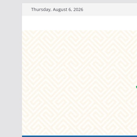
Skip
Thursday, August 6, 2026
to
content