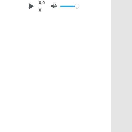
0:0
0