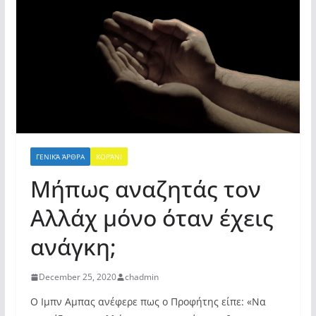
ΓΕΝΙΚΆ ΆΡΘΡΑ
ΚΟΡΆΝΙ
Μήπως αναζητάς τον
Αλλάχ μόνο όταν έχεις
ανάγκη;
December 25, 2020
chadmin
Ο Ιμπν Αμπας ανέφερε πως ο Προφήτης είπε: «Να