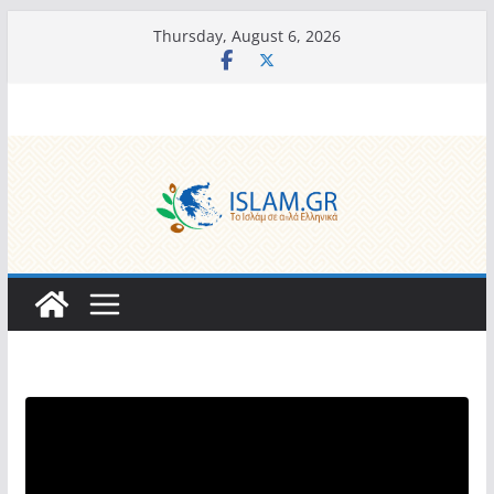
Skip
Thursday, August 6, 2026
to
content