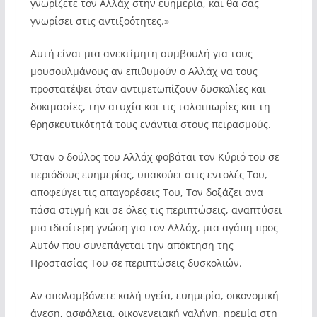
γνωρίζετε τον Αλλάχ στην ευημερία, και θα σας
γνωρίσει στις αντιξοότητες.»
Αυτή είναι μια ανεκτίμητη συμβουλή για τους
μουσουλμάνους αν επιθυμούν ο Αλλάχ να τους
προστατέψει όταν αντιμετωπίζουν δυσκολίες και
δοκιμασίες, την ατυχία και τις ταλαιπωρίες και τη
θρησκευτικότητά τους ενάντια στους πειρασμούς.
Όταν ο δούλος του Αλλάχ φοβάται τον Κύριό του σε
περιόδους ευημερίας, υπακούει στις εντολές Του,
αποφεύγει τις απαγορέσεις Του, Τον δοξάζει ανα
πάσα στιγμή και σε όλες τις περιπτώσεις, αναπτύσει
μια ιδιαίτερη γνώση για τον Αλλάχ, μια αγάπη προς
Αυτόν που συνεπάγεται την απόκτηση της
Προστασίας Του σε περιπτώσεις δυσκολιών.
Αν απολαμβάνετε καλή υγεία, ευημερία, οικονομική
άνεση, ασφάλεια, οικογενειακή γαλήνη, ηρεμία στη