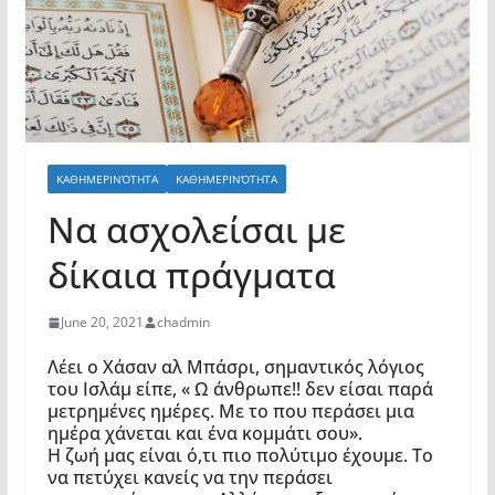
ΚΑΘΗΜΕΡΙΝΌΤΗΤΑ
ΚΑΘΗΜΕΡΙΝΌΤΗΤΑ
Να ασχολείσαι με
δίκαια πράγματα
June 20, 2021
chadmin
Λέει ο Χάσαν αλ Μπάσρι, σημαντικός λόγιος
του Ισλάμ είπε, « Ω άνθρωπε!! δεν είσαι παρά
μετρημένες ημέρες. Με το που περάσει μια
ημέρα χάνεται και ένα κομμάτι σου».
Η ζωή μας είναι ό,τι πιο πολύτιμο έχουμε. Το
να πετύχει κανείς να την περάσει