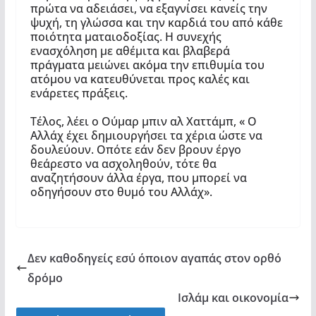
πρώτα να αδειάσει, να εξαγνίσει κανείς την
ψυχή, τη γλώσσα και την καρδιά του από κάθε
ποιότητα ματαιοδοξίας. Η συνεχής
ενασχόληση με αθέμιτα και βλαβερά
πράγματα μειώνει ακόμα την επιθυμία του
ατόμου να κατευθύνεται προς καλές και
ενάρετες πράξεις.
Τέλος, λέει ο Ούμαρ μπιν αλ Χαττάμπ, « Ο
Αλλάχ έχει δημιουργήσει τα χέρια ώστε να
δουλεύουν. Οπότε εάν δεν βρουν έργο
θεάρεστο να ασχοληθούν, τότε θα
αναζητήσουν άλλα έργα, που μπορεί να
οδηγήσουν στο θυμό του Αλλάχ».
Δεν καθοδηγείς εσύ όποιον αγαπάς στον ορθό
δρόμο
Ισλάμ και οικονομία