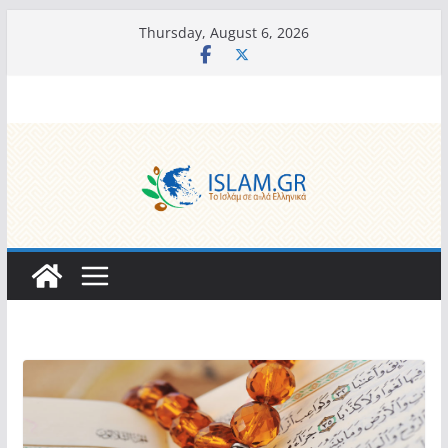
Skip
Thursday, August 6, 2026
to
content