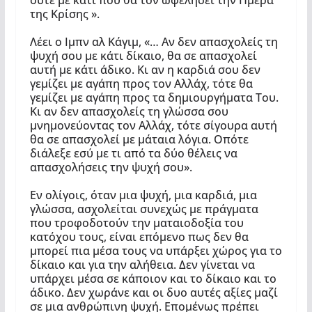
ούτε με κάτι που θα τον ωφελήσει την Ημέρα
της Κρίσης ».
Λέει ο Ιμπν αλ Κάγιμ, «… Αν δεν απασχολείς τη
ψυχή σου με κάτι δίκαιο, θα σε απασχολεί
αυτή με κάτι άδικο. Κι αν η καρδιά σου δεν
γεμίζει με αγάπη προς τον Αλλάχ, τότε θα
γεμίζει με αγάπη προς τα δημιουργήματα Του.
Κι αν δεν απασχολείς τη γλώσσα σου
μνημονεύοντας τον Αλλάχ, τότε σίγουρα αυτή
θα σε απασχολεί με μάταια λόγια. Οπότε
διάλεξε εσύ με τι από τα δύο θέλεις να
απασχολήσεις την ψυχή σου».
Εν ολίγοις, όταν μια ψυχή, μια καρδιά, μια
γλώσσα, ασχολείται συνεχώς με πράγματα
που τροφοδοτούν την ματαιοδοξία του
κατόχου τους, είναι επόμενο πως δεν θα
μπορεί πια μέσα τους να υπάρξει χώρος για το
δίκαιο και για την αλήθεια. Δεν γίνεται να
υπάρχει μέσα σε κάποιον και το δίκαιο και το
άδικο. Δεν χωράνε και οι δυο αυτές αξίες μαζί
σε μια ανθρώπινη ψυχή. Επομένως πρέπει