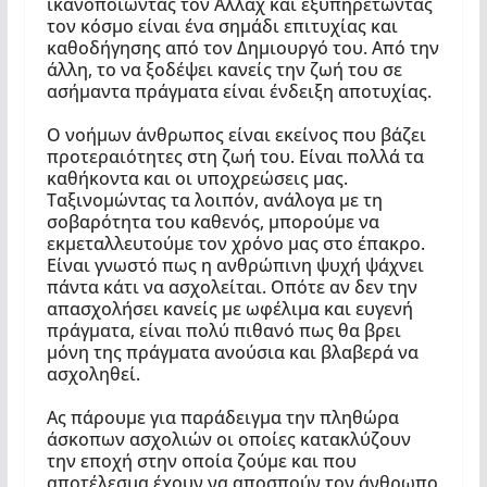
ικανοποιώντας τον Αλλάχ και εξυπηρετώντας
τον κόσμο είναι ένα σημάδι επιτυχίας και
καθοδήγησης από τον Δημιουργό του. Από την
άλλη, το να ξοδέψει κανείς την ζωή του σε
ασήμαντα πράγματα είναι ένδειξη αποτυχίας.
Ο νοήμων άνθρωπος είναι εκείνος που βάζει
προτεραιότητες στη ζωή του. Είναι πολλά τα
καθήκοντα και οι υποχρεώσεις μας.
Ταξινομώντας τα λοιπόν, ανάλογα με τη
σοβαρότητα του καθενός, μπορούμε να
εκμεταλλευτούμε τον χρόνο μας στο έπακρο.
Είναι γνωστό πως η ανθρώπινη ψυχή ψάχνει
πάντα κάτι να ασχολείται. Οπότε αν δεν την
απασχολήσει κανείς με ωφέλιμα και ευγενή
πράγματα, είναι πολύ πιθανό πως θα βρει
μόνη της πράγματα ανούσια και βλαβερά να
ασχοληθεί.
Ας πάρουμε για παράδειγμα την πληθώρα
άσκοπων ασχολιών οι οποίες κατακλύζουν
την εποχή στην οποία ζούμε και που
αποτέλεσμα έχουν να αποσπούν τον άνθρωπο