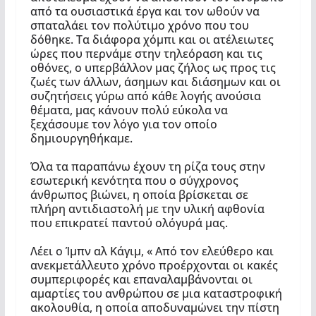
από τα ουσιαστικά έργα και τον ωθούν να
σπαταλάει τον πολύτιμο χρόνο που του
δόθηκε. Τα διάφορα χόμπι και οι ατέλειωτες
ώρες που περνάμε στην τηλεόραση και τις
οθόνες, ο υπερβάλλον μας ζήλος ως προς τις
ζωές των άλλων, άσημων και διάσημων και οι
συζητήσεις γύρω από κάθε λογής ανούσια
θέματα, μας κάνουν πολύ εύκολα να
ξεχάσουμε τον λόγο για τον οποίο
δημιουργηθήκαμε.
Όλα τα παραπάνω έχουν τη ρίζα τους στην
εσωτερική κενότητα που ο σύγχρονος
άνθρωπος βιώνει, η οποία βρίσκεται σε
πλήρη αντιδιαστολή με την υλική αφθονία
που επικρατεί παντού ολόγυρά μας.
Λέει ο Ίμπν αλ Κάγιμ, « Από τον ελεύθερο και
ανεκμετάλλευτο χρόνο προέρχονται οι κακές
συμπεριφορές και επαναλαμβάνονται οι
αμαρτίες του ανθρώπου σε μια καταστροφική
ακολουθία, η οποία αποδυναμώνει την πίστη