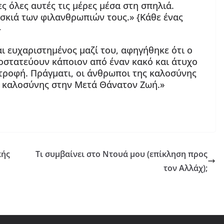
ς όλες αυτές τις μέρες μέσα στη σπηλιά.
 σκιά των φιλανθρωπιών τους.» {Κάθε ένας
}
ναι ευχαριστημένος μαζί του, αφηγήθηκε ότι ο
ροστατεύουν κάποιον από έναν κακό και άτυχο
στροφή. Πράγματι, οι άνθρωποι της καλοσύνης
ης καλοσύνης στην Μετά Θάνατον Ζωή.»
κής
Τι συμβαίνει στο Ντουά μου (επίκληση προς
τον Αλλάχ);