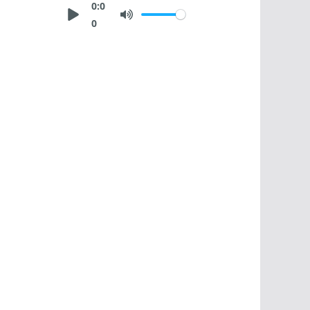
0:0
0