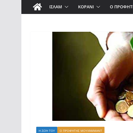
ΙΣΛΑΜ
ΚΟΡΑΝΙ
Ο ΠΡΟΦΗΤ
Η ΖΩΉ ΤΟΥ
Ο ΠΡΟΦΉΤΗΣ ΜΟΥΧΆΜΜΑΝΤ