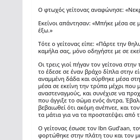
Ο φτωχός γείτονας αναφώνησε: «Νεκρ
Εκείνοι απάντησαν: «Μπήκε μέσα σε μ
έξω.»
Τότε ο γείτονας είπε: «Πάρτε την θη
καμήλα σας, μόνο οδηγήστε με σε εκε
Οι τρεις γιοί πήγαν τον γείτονα στην
το έδεσε σε έναν βράχο δίπλα στην εί
αναμμένη δάδα και σύρθηκε μέσα στην
μέσα σε εκείνη την τρύπα μέχρι που 
αναστεναγμούς, και συνέχισε να προ
που άγγιξε το σώμα ενός άντρα. Έβαλε
βεβαιωθεί ότι ακόμη ανέπνεε, και το
τα μάτια για να τα προστατέψει από 
Ο γείτονας έσωσε τον Ibn Gud’aan, το
φορτώθηκε στην πλάτη του και τον με