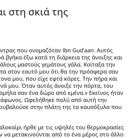
ι στη σκιά της
άντρας που ονομαζόταν Ibn Gud’aan. Αυτός
ά βγήκα έξω κατά τη διάρκεια της άνοιξης και
εγάλους μαστούς γεμάτους γάλα. Κοίταξα την
πα στον εαυτό μου ότι θα την πρόσφερα σαν
να μου, που είχε εφτά κόρες. Την πήρα και
νά μου. Όταν αυτός άνοιξε την πόρτα, του
αμήλα σαν ένα δώρο από εμένα.» Εκείνος ήταν
ι άφωνος. Ωφελήθηκε πολύ από αυτή την
 κουβαλούσε στην πλάτη της τα καυσόξυλα που
καλοκαίρι ήρθε με τις υψηλές του θερμοκρασίες
αν να μετακινούνται από το ένα μέρος στο άλλο