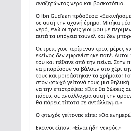
αναζητώντας νερό και βοσκοτόπια.
Ο Ibn Gud’aan πρόσθεσε: «Ξεκινήσαμ
σε αυτή την αχανή έρημο. Μπήκα μέσα
νερό, ενώ οι τρεις γιοί μου με περίμ
αυτά τα υπόγεια τούνελ και δεν μπορ
Οι τρεις γιοι περίμεναν τρεις μέρες 
εκείνος δεν εμφανίστηκε ποτέ. Αυτοί
του και πέθανε από την πείνα. Στην π
να μπορέσουν να βάλουν στο χέρι την
τους και μοιράστηκαν τα χρήματα! Τό
στον φτωχό γείτονά τους μία θηλυκή
να την επιστρέψει: «Είτε θα δώσεις 
πάρεις σε αντάλλαγμα αυτή την αρσεν
θα πάρεις τίποτα σε αντάλλαγμα.»
Ο φτωχός γείτονας είπε: «Θα ενημερώ
Εκείνοι είπαν: «Είναι ήδη νεκρός.»