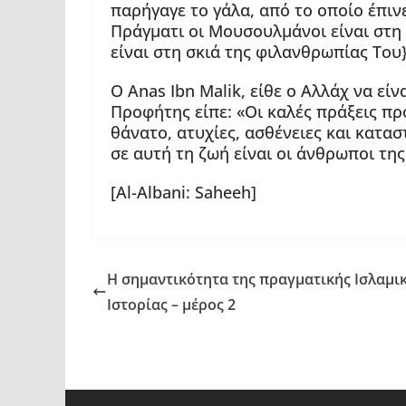
παρήγαγε το γάλα, από το οποίο έπινε
Πράγματι οι Μουσουλμάνοι είναι στη
είναι στη σκιά της φιλανθρωπίας Του
Ο Anas Ibn Malik, είθε ο Αλλάχ να εί
Προφήτης είπε: «Οι καλές πράξεις π
θάνατο, ατυχίες, ασθένειες και κατα
σε αυτή τη ζωή είναι οι άνθρωποι τ
[Al-Albani: Saheeh]
Η σημαντικότητα της πραγματικής Ισλαμι
Ιστορίας – μέρος 2