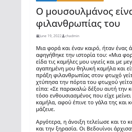
Ο μουσουλμάνος είνα
φιλανθρωπίας του
June 19, 2022
chadmin
Μια φορά και έναν καιρό, ήταν ένας 
αφηγήθηκε την ιστορία του: «Μια φορ
είδα τις καμήλες μου υγιείς και με μ
αγαπημένη μου θηλυκή καμήλα και εί
πράξη φιλανθρωπίας στον φτωχό γείτο
χτύπησα την πόρτα του φτωχού γείτο
είπα: «Σε παρακαλώ δέξου αυτή την κ
τόσο ενθουσιασμένος που είχε μείνε
καμήλα, αφού έπινε το γάλα της και
μάζευε.
Αργότερα, η άνοιξη τελείωσε και το 
και την ξηρασία. Οι Βεδουίνοι άρχισ