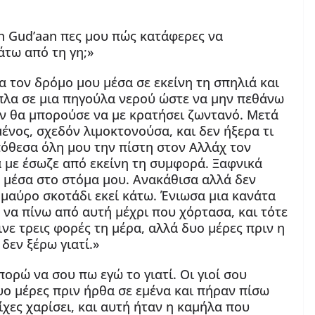
n Gud’aan πες μου πώς κατάφερες να
άτω από τη γη;»
α τον δρόμο μου μέσα σε εκείνη τη σπηλιά και
πλα σε μια πηγούλα νερού ώστε να μην πεθάνω
εν θα μπορούσε να με κρατήσει ζωντανό. Μετά
ένος, σχεδόν λιμοκτονούσα, και δεν ήξερα τι
όθεσα όλη μου την πίστη στον Αλλάχ τον
α με έσωζε από εκείνη τη συμφορά. Ξαφνικά
 μέσα στο στόμα μου. Ανακάθισα αλλά δεν
 μαύρο σκοτάδι εκεί κάτω. Ένιωσα μια κανάτα
 να πίνω από αυτή μέχρι που χόρτασα, και τότε
νε τρεις φορές τη μέρα, αλλά δυο μέρες πριν η
δεν ξέρω γιατί.»
πορώ να σου πω εγώ το γιατί. Οι γιοί σου
υο μέρες πριν ήρθα σε εμένα και πήραν πίσω
ίχες χαρίσει, και αυτή ήταν η καμήλα που