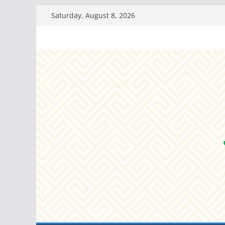
Skip
Saturday, August 8, 2026
to
content