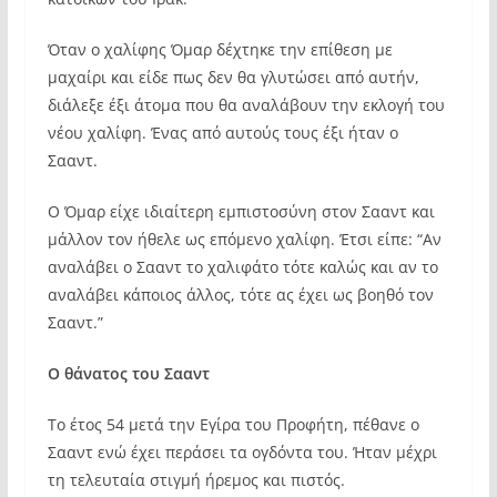
Όταν ο χαλίφης Όμαρ δέχτηκε την επίθεση με
μαχαίρι και είδε πως δεν θα γλυτώσει από αυτήν,
διάλεξε έξι άτομα που θα αναλάβουν την εκλογή του
νέου χαλίφη. Ένας από αυτούς τους έξι ήταν ο
Σααντ.
Ο Όμαρ είχε ιδιαίτερη εμπιστοσύνη στον Σααντ και
μάλλον τον ήθελε ως επόμενο χαλίφη. Έτσι είπε: “Αν
αναλάβει ο Σααντ το χαλιφάτο τότε καλώς και αν το
αναλάβει κάποιος άλλος, τότε ας έχει ως βοηθό τον
Σααντ.”
Ο θάνατος του Σααντ
Το έτος 54 μετά την Εγίρα του Προφήτη, πέθανε ο
Σααντ ενώ έχει περάσει τα ογδόντα του. Ήταν μέχρι
τη τελευταία στιγμή ήρεμος και πιστός.