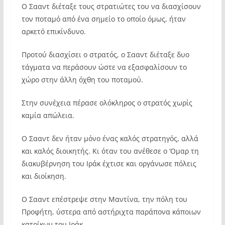
Ο Σααντ διέταξε τους στρατιώτες του να διασχίσουν
τον ποταμό από ένα σημείο το οποίο όμως, ήταν
αρκετό επικίνδυνο.
Προτού διασχίσει ο στρατός, ο Σααντ διέταξε δυο
τάγματα να περάσουν ώστε να εξασφαλίσουν το
χώρο στην άλλη όχθη του ποταμού.
Στην συνέχεια πέρασε ολόκληρος ο στρατός χωρίς
καμία απώλεια.
Ο Σααντ δεν ήταν μόνο ένας καλός στρατηγός, αλλά
και καλός διοικητής. Κι όταν του ανέθεσε ο ‘Ομαρ τη
διακυβέρνηση του Ιράκ έχτισε και οργάνωσε πόλεις
και διοίκηση.
Ο Σααντ επέστρεψε στην Μαντίνα, την πόλη του
Προφήτη, ύστερα από αστήριχτα παράπονα κάποιων
κατοίκων του Ιράκ.