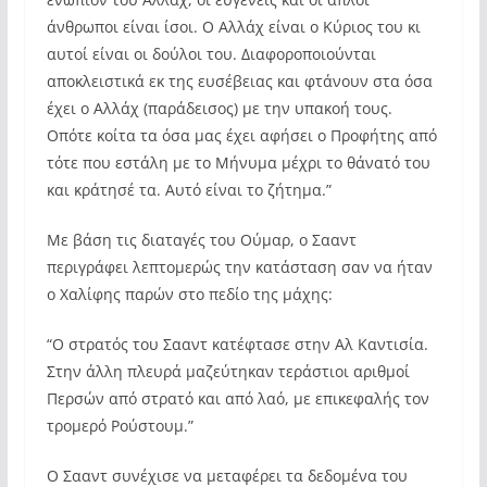
άνθρωποι είναι ίσοι. Ο Αλλάχ είναι ο Κύριος του κι
αυτοί είναι οι δούλοι του. Διαφοροποιούνται
αποκλειστικά εκ της ευσέβειας και φτάνουν στα όσα
έχει ο Αλλάχ (παράδεισος) με την υπακοή τους.
Οπότε κοίτα τα όσα μας έχει αφήσει ο Προφήτης από
τότε που εστάλη με το Μήνυμα μέχρι το θάνατό του
και κράτησέ τα. Αυτό είναι το ζήτημα.”
Με βάση τις διαταγές του Ούμαρ, ο Σααντ
περιγράφει λεπτομερώς την κατάσταση σαν να ήταν
ο Χαλίφης παρών στο πεδίο της μάχης:
“Ο στρατός του Σααντ κατέφτασε στην Αλ Καντισία.
Στην άλλη πλευρά μαζεύτηκαν τεράστιοι αριθμοί
Περσών από στρατό και από λαό, με επικεφαλής τον
τρομερό Ρούστουμ.”
Ο Σααντ συνέχισε να μεταφέρει τα δεδομένα του