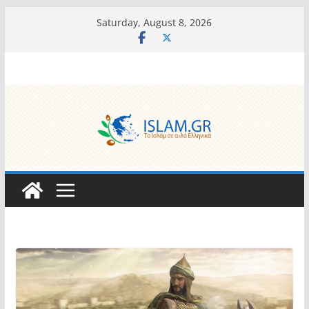
Skip
Saturday, August 8, 2026
to
content