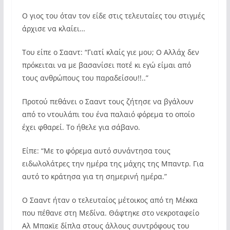
Ο γιος του όταν τον είδε στις τελευταίες του στιγμές
άρχισε να κλαίει…
Του είπε ο Σααντ: “Γιατί κλαίς γιε μου; Ο Αλλάχ δεν
πρόκειται να με βασανίσει ποτέ κι εγώ είμαι από
τους ανθρώπους του παραδείσου!!..”
Προτού πεθάνει ο Σααντ τους ζήτησε να βγάλουν
από το ντουλάπι του ένα παλαιό φόρεμα το οποίο
έχει φθαρεί. Το ήθελε για σάβανο.
Είπε: “Με το φόρεμα αυτό συνάντησα τους
ειδωλολάτρες την ημέρα της μάχης της Μπαντρ. Για
αυτό το κράτησα για τη σημερινή ημέρα.”
Ο Σααντ ήταν ο τελευταίος μέτοικος από τη Μέκκα
που πέθανε στη Μεδίνα. Θάφτηκε στο νεκροταφείο
Αλ Μπακϊε δίπλα στους άλλους συντρόφους του