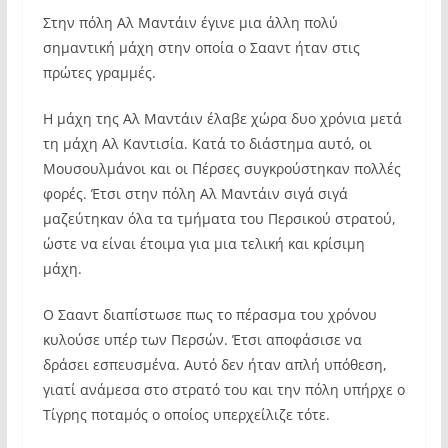
Στην πόλη Αλ Μαντάιν έγινε μια άλλη πολύ
σημαντική μάχη στην οποία ο Σααντ ήταν στις
πρώτες γραμμές.
Η μάχη της Αλ Μαντάιν έλαβε χώρα δυο χρόνια μετά
τη μάχη Αλ Καντισία. Κατά το διάστημα αυτό, οι
Μουσουλμάνοι και οι Πέρσες συγκρούστηκαν πολλές
φορές. Έτσι στην πόλη Αλ Μαντάιν σιγά σιγά
μαζεύτηκαν όλα τα τμήματα του Περσικού στρατού,
ώστε να είναι έτοιμα για μια τελική και κρίσιμη
μάχη.
Ο Σααντ διαπίστωσε πως το πέρασμα του χρόνου
κυλούσε υπέρ των Περσών. Έτσι αποφάσισε να
δράσει εσπευσμένα. Αυτό δεν ήταν απλή υπόθεση,
γιατί ανάμεσα στο στρατό του και την πόλη υπήρχε ο
Τίγρης ποταμός ο οποίος υπερχείλιζε τότε.