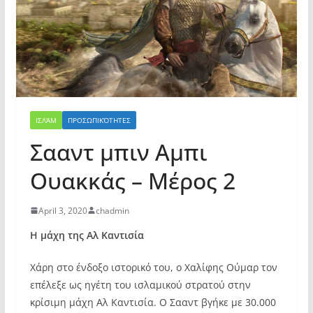
ΙΣΛΆΜ
ΠΡΟΣΩΠΙΚΌΤΗΤΕΣ
Σααντ μπιν Αμπι
Ουακκάς – Μέρος 2
April 3, 2020
chadmin
Η μάχη της Αλ Καντισία
Χάρη στο ένδοξο ιστορικό του, ο Χαλίφης Ούμαρ τον
επέλεξε ως ηγέτη του ισλαμικού στρατού στην
κρίσιμη μάχη Αλ Καντισία. Ο Σααντ βγήκε με 30.000