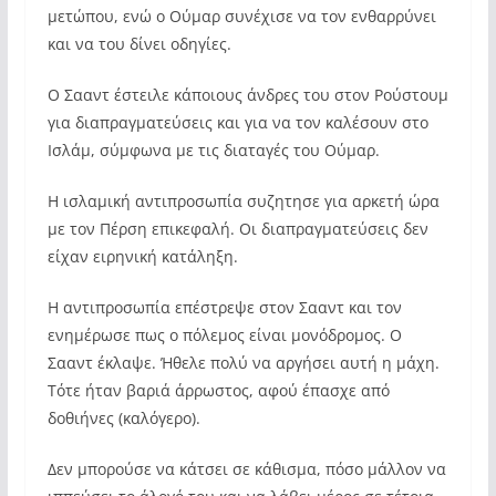
μετώπου, ενώ ο Ούμαρ συνέχισε να τον ενθαρρύνει
και να του δίνει οδηγίες.
Ο Σααντ έστειλε κάποιους άνδρες του στον Ρούστουμ
για διαπραγματεύσεις και για να τον καλέσουν στο
Ισλάμ, σύμφωνα με τις διαταγές του Ούμαρ.
Η ισλαμική αντιπροσωπία συζητησε για αρκετή ώρα
με τον Πέρση επικεφαλή. Οι διαπραγματεύσεις δεν
είχαν ειρηνική κατάληξη.
Η αντιπροσωπία επέστρεψε στον Σααντ και τον
ενημέρωσε πως ο πόλεμος είναι μονόδρομος. Ο
Σααντ έκλαψε. Ήθελε πολύ να αργήσει αυτή η μάχη.
Τότε ήταν βαριά άρρωστος, αφού έπασχε από
δοθιήνες (καλόγερο).
Δεν μπορούσε να κάτσει σε κάθισμα, πόσο μάλλον να