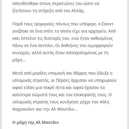
απευθύνθηκε στους στρατιώτες του ώστε να
ζητήσουν τη στήριξη από τον Αλλάχ.
Παρά τους τρομερούς πόνους που υπέφερε, ο Σααντ
ανέβηκε σε ένα σπίτι το οποίο είχε για αρχηγείο. Από
εκει έστελνε τις διαταγές του, ενώ ήταν καθισμένος
πάνω σε ένα σεντόνι. Οι δοθιήνες του αιμορραγούν
συνεχώς, αλλά αυτός ήταν απασχολημένος με τη
μάχη…
Μετά από μεγάλη υπομονή και θάρρος που έδειξε ο
ισλαμικός στρατός, οι Πέρσες άρχισαν να υποχωρούν
αφού είδαν μια πικρή ήττα και αφού έχασαν τα
καλύτερα σώματά τους και τον επικεφαλής τους. Ο
ισλαμικός στρατός τους κυνήγησε μέχρι την πόλη
Ναχαουάντ και την Αλ Μαντάιν…
Η μάχη της Αλ Μαντάιν