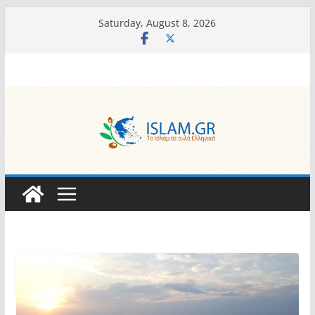
Skip
Saturday, August 8, 2026
to
content