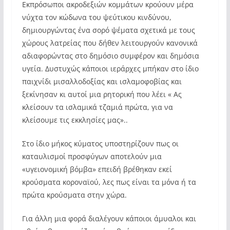
Εκπρόσωποι ακροδεξιών κομμάτων κρούουν μέρα
νύχτα τον κώδωνα του ψεύτικου κινδύνου,
δημιουργώντας ένα σορό ψέματα σχετικά με τους
χώρους λατρείας που δήθεν λειτουργούν κανονικά
αδιαφορώντας στο δημόσιο συμφέρον και δημόσια
υγεία. Δυστυχώς κάποιοι ιεράρχες μπήκαν στο ίδιο
παιχνίδι μισαλλοδοξίας και ισλαμοφοβίας και
ξεκίνησαν κι αυτοί μια ρητορική που λέει « Ας
κλείσουν τα ισλαμικά τζαμιά πρώτα, για να
κλείσουμε τις εκκλησίες μας»..
Στο ίδιο μήκος κύματος υποστηρίζουν πως οι
καταυλισμοί προσφύγων αποτελούν μια
«υγειονομική βόμβα» επειδή βρέθηκαν εκεί
κρούσματα κοροναϊού, λες πως είναι τα μόνα ή τα
πρώτα κρούσματα στην χώρα.
Για άλλη μια φορά διαλέγουν κάποιοι άμυαλοι και