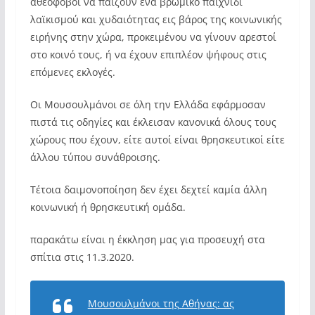
αθεόφοβοι να παίζουν ένα βρώμικο παιχνίδι
λαϊκισμού και χυδαιότητας εις βάρος της κοινωνικής
ειρήνης στην χώρα, προκειμένου να γίνουν αρεστοί
στο κοινό τους, ή να έχουν επιπλέον ψήφους στις
επόμενες εκλογές.
Οι Μουσουλμάνοι σε όλη την Ελλάδα εφάρμοσαν
πιστά τις οδηγίες και έκλεισαν κανονικά όλους τους
χώρους που έχουν, είτε αυτοί είναι θρησκευτικοί είτε
άλλου τύπου συνάθροισης.
Τέτοια δαιμονοποίηση δεν έχει δεχτεί καμία άλλη
κοινωνική ή θρησκευτική ομάδα.
παρακάτω είναι η έκκληση μας για προσευχή στα
σπίτια στις 11.3.2020.
Μουσουλμάνοι της Αθήνας: ας