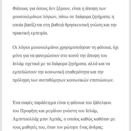
Φάτουα, για όσους δεν ξέρουν, είναι η άποψη των
μουσουλμάνων λόγιων, πάνω σε διάφορα ζητήματα, η
οποία βασίζεται στη βαθειά θρησκευτική γνώση και την
πρακτική εμπειρία.
Οι λόγιοι μουσουλμάνοι χρησιμοποίησαν τη φάτουα, όχι
μόνο για να φανερώσουν στο κοινό την άποψη του
Ισλάμ σχετικά με τα διάφορα ζητήματα, αλλά και να
εμπεδώσουν την κοινωνική σταθερότητα και την
πρόληψη των ανεπιθύμητων κοινωνικών επιπτώσεων.
Ένα σαφές παράδειγμα είναι η φάτουα του ξάδελφου
του Προφήτη και μεγάλου γνώστη του Ισλάμ,
Αμπντουλλάχ μπιν Αμπάς, ο οποίος καθώς καθόταν με
τους μαθητές του, όταν τον ρώτησε ένας άνδρας: