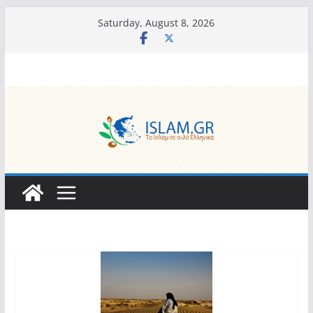
Skip
Saturday, August 8, 2026
to
content