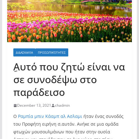
ΔΙΔΑΣΚΑΛΊΑ
ΠΡΟΣΩΠΙΚΌΤΗΤΕΣ
ِΑυτό που ζητώ είναι να
σε συνοδέψω στο
παράδεισο
December 13, 2021
chadmin
Ο
Ραμπία μπιν Κάαμπ αλ Ασλαμι
ήταν ένας συνοδός
του Προφήτη ειρήνη σ,αυτόν. Ανήκε σε μια ομάδα
φτωχών μουσουλμάνων που ήταν στην ουσία