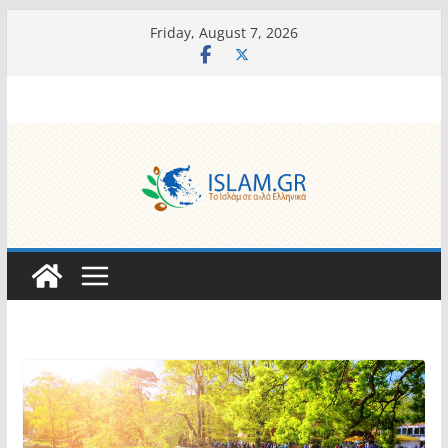
Skip
Friday, August 7, 2026
to
content