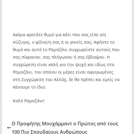
Ακόμα κρατάτε θυμό για κάτι που σας είπε ο/η
σύζυγος, ο φίλος/η σας ή οι γονείς σας; Αφήστε το
θυμό και αυτό το Ραμαζάνι συγχωρείστε αυτούς που
σας πίκραναν, σας πλήγωσαν ή σας έβλαψαν. Η
συγχώρεση είναι καλή για την ψυχή και ιδίως στο
Ραμαζάνι, του οποίου οι μέρες είναι αφιερωμένες
στη Συγχώρεση του Αλλάχ, δε θα πρέπει και εμείς να
κάνουμε το ίδιο;
Καλό Ραμαζάνι!
Ο Προφήτης Μουχάμμαντ ο Πρώτος από τους
100 Πιο Σπουδαίους Ανθρώπους