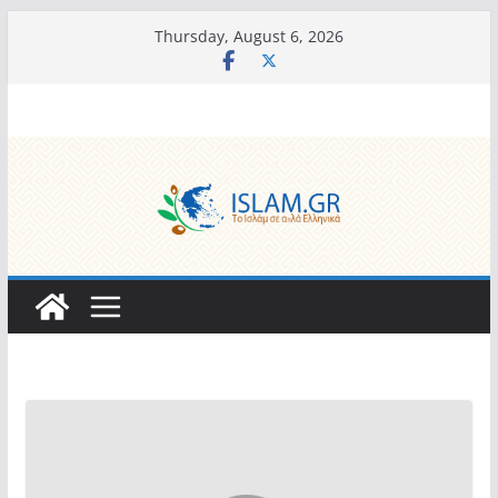
Skip
Thursday, August 6, 2026
to
content