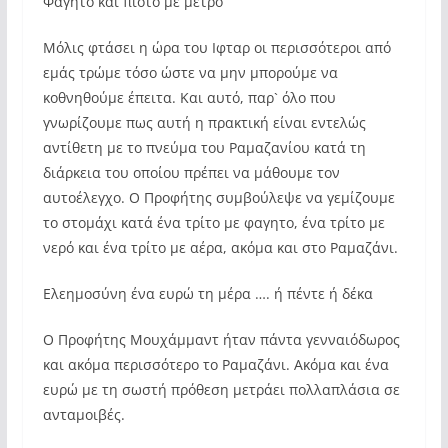
Φαγητό και πιοτό με μέτρο
Μόλις φτάσει η ώρα του Ιφταρ οι περισσότεροι από
εμάς τρώμε τόσο ώστε να μην μπορούμε να
κοθνηθούμε έπειτα. Και αυτό, παρ` όλο που
γνωρίζουμε πως αυτή η πρακτική είναι εντελώς
αντίθετη με το πνεύμα του Ραμαζανίου κατά τη
διάρκεια του οποίου πρέπει να μάθουμε τον
αυτοέλεγχο. Ο Προφήτης συμβούλεψε να γεμίζουμε
το στομάχι κατά ένα τρίτο με φαγητο, ένα τρίτο με
νερό και ένα τρίτο με αέρα, ακόμα και στο Ραμαζάνι.
Ελεημοσύνη ένα ευρώ τη μέρα …. ή πέντε ή δέκα
Ο Προφήτης Μουχάμμαντ ήταν πάντα γενναιόδωρος
και ακόμα περισσότερο το Ραμαζάνι. Ακόμα και ένα
ευρώ με τη σωστή πρόθεση μετράει πολλαπλάσια σε
ανταμοιβές.