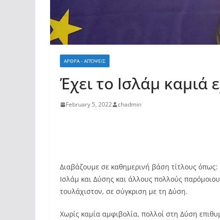
ΑΡΘΡΑ - ΑΠΌΨΕΙΣ
Έχει το Ισλάμ καμιά 
February 5, 2022
chadmin
Διαβάζουμε σε καθημερινή βάση τίτλους όπως: 
Ισλάμ και Δύσης και άλλους πολλούς παρόμοιου
τουλάχιστον, σε σύγκριση με τη Δύση.
Χωρίς καμία αμφιβολία, πολλοί στη Δύση επιθ