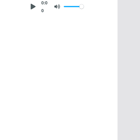
0:0
0