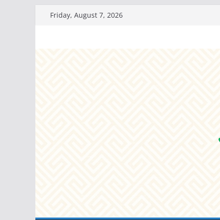
Skip
Friday, August 7, 2026
to
content