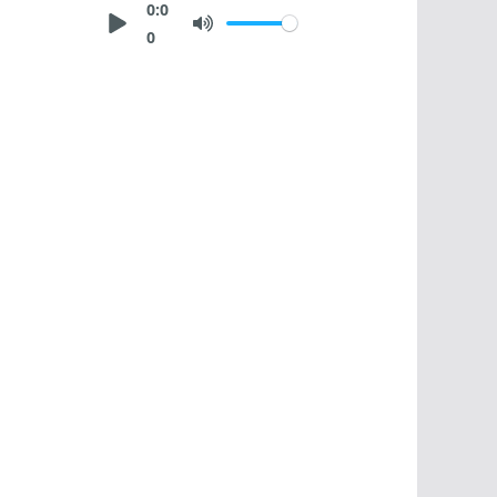
0:0
0