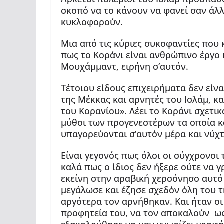
σκοπό να το κάνουν να φανεί σαν άλλ
κυκλοφορούν.
Μια από τις κύριες συκοφαντίες που 
πως το Κοράνι είναι ανθρώπινο έργο
Μουχάμμαντ, ειρήνη σ’αυτόν.
Τέτοιου είδους επιχειρήματα δεν είνα
της Μέκκας και αρνητές του Ισλάμ, 
του Κορανίου». Λέει το Κοράνι σχετικά
μύθοι των προγενεστέρων τα οποία κ
υπαγορεύονται σ’αυτόν μέρα και νύχτα
Είναι γεγονός πως όλοι οι σύγχρονοι
καλά πως ο ίδιος δεν ήξερε ούτε να γ
εκείνη στην αραβική χερσόνησο αυτό
μεγάλωσε και έζησε σχεδόν όλη του
αργότερα τον αρνήθηκαν. Και ήταν οι
προφητεία του, να τον αποκαλούν ως