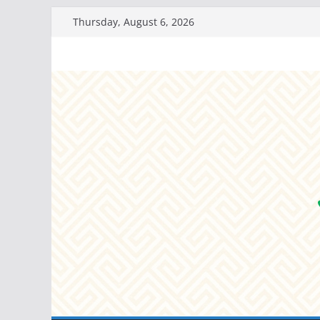
Skip
Thursday, August 6, 2026
to
content