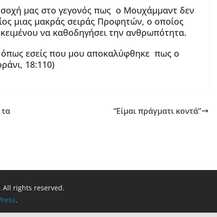
ροσοχή μας στο γεγονός πως ο Μουχάμμαντ δεν
ίος μιας μακράς σειράς Προφητών, ο οποίος
κειμένου να καθοδηγήσει την ανθρωπότητα.
ς όπως εσείς που μου αποκαλύφθηκε πως ο
ράνι, 18:110)
τα
“Είμαι πράγματι κοντά”
. All rights reserved.
ress
.