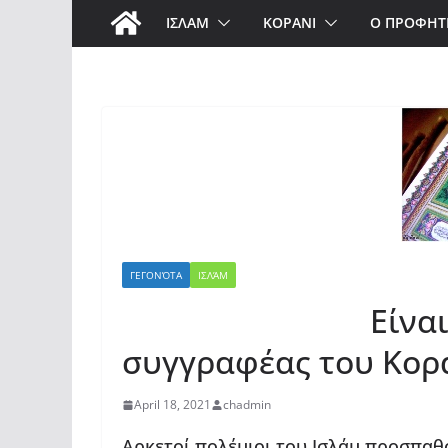
ΙΣΛΑΜ
ΚΟΡΑΝΙ
Ο ΠΡΟΦΗΤ
ΓΕΓΟΝΌΤΑ
ΙΣΛΆΜ
Είναι ο Μου
συγγραφέας του Κορα
April 18, 2021
chadmin
Αρκετοί πολέμιοι του Ισλάμ προσπαθ