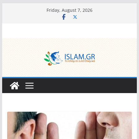
Skip
Friday, August 7, 2026
to
content