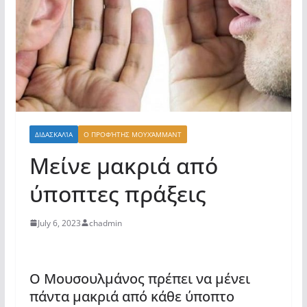
ΔΙΔΑΣΚΑΛΊΑ
Ο ΠΡΟΦΉΤΗΣ ΜΟΥΧΆΜΜΑΝΤ
Μείνε μακριά από
ύποπτες πράξεις
July 6, 2023
chadmin
Ο Μουσουλμάνος πρέπει να μένει
πάντα μακριά από κάθε ύποπτο