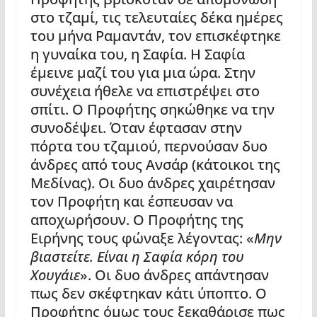
στο τζαμί, τις τελευταίες δέκα ημέρες
του μήνα Ραμαντάν, τον επισκέφτηκε
η γυναίκα του, η Σαφία. Η Σαφία
έμεινε μαζί του για μια ώρα. Στην
συνέχεια ήθελε να επιστρέψει στο
σπίτι. Ο Προφήτης σηκώθηκε να την
συνοδέψει. Όταν έφτασαν στην
πόρτα του τζαμιού, περνούσαν δυο
άνδρες από τους Ανσάρ (κάτοικοι της
Μεδίνας). Οι δυο άνδρες χαιρέτησαν
τον Προφήτη και έσπευσαν να
αποχωρήσουν. Ο Προφήτης της
Ειρήνης τους φώναξε λέγοντας: «
Μην
βιαστείτε. Είναι η Σαφία κόρη του
Χουγάιε
». Οι δυο άνδρες απάντησαν
πως δεν σκέφτηκαν κάτι ύποπτο. Ο
Προφήτης όμως τους ξεκαθάρισε πως