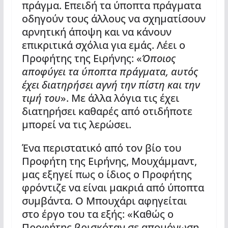
πράγμα. Επειδή τα ύποπτα πράγματα
οδηγούν τους άλλους να σχηματίσουν
αρνητική άποψη και να κάνουν
επικριτικά σχόλια για εμάς. Λέει ο
Προφήτης της Ειρήνης: «
Όποιος
αποφύγει τα ύποπτα πράγματα, αυτός
έχει διατηρήσει αγνή την πίστη και την
τιμή του
». Με άλλα λόγια τις έχει
διατηρήσει καθαρές από οτιδήποτε
μπορεί να τις λερώσει.
Ένα περιστατικό από τον βίο του
Προφήτη της Ειρήνης, Μουχάμμαντ,
μας εξηγεί πως ο ίδιος ο Προφήτης
φρόντιζε να είναι μακριά από ύποπτα
συμβάντα. Ο Μπουχάρι αφηγείται
στο έργο του τα εξής: «Καθώς ο
Προφήτης βρισκόταν σε απομόνωση