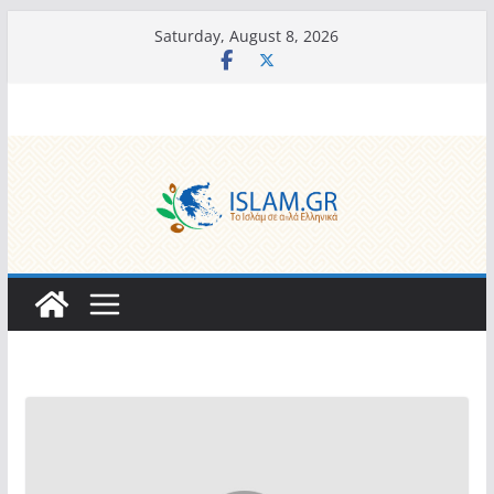
Skip
Saturday, August 8, 2026
to
content