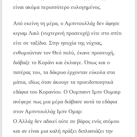
είναι ακόμα περισσότερο ευλογημένος.
Από εκείνη τη μέρα, ο Αμπντουλλάχ δεν άφησε
κιγιαμ Λαιλ (νυχτερινή προσευχή) είτε στο σπίτι
είτε σε ταξίδια. Στην ησυχία της νύχτας,
ενθυμούνταν τον Θεό πολύ, έκανε προσευχή,
διάβαζε το Κοράνι και έκλαιγε. Όπως και ο
πατέρας του, τα δάκρυα έρχονταν εύκολα στα
μάτια, ιδίως όταν άκουγε τα προειδοποιητικά
εδάφια του Κορανίου. Ο Ουμπαιντ Ιμπν Ουμαιρ
ανέφερε πως μια μέρα διάβασε αυτά τα εδάφια
στον Αμπντουλλάχ Ιμπν Ομαρ:
Ο Αλλάχ δεν αδικεί ούτε σε βάρος ενός ατόμου
και αν είναι μια καλή πράξει διπλασιάζει την