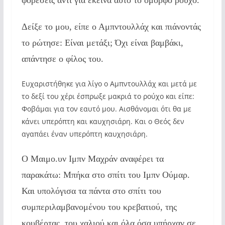
Δείξε το μου, είπε ο Αμπντουλλάχ και πιάνοντάς
το ρώτησε: Είναι μετάξι; Όχι είναι βαμβάκι,
απάντησε ο φίλος του.
Ευχαριστήθηκε για λίγο ο Αμπντουλλάχ και μετά με
το δεξί του χέρι έσπρωξε μακριά το ρούχο και είπε:
Φοβάμαι για τον εαυτό μου. Αισθάνομαι ότι θα με
κάνει υπερόπτη και καυχησιάρη. Και ο Θεός δεν
αγαπάει έναν υπερόπτη καυχησιάρη.
Ο Μαιμο.υν Ιμπν Μαχράν αναφέρει τα
παρακάτω: Μπήκα στο σπίτι του Ιμπν Ούμαρ.
Και υπολόγισα τα πάντα στο σπίτι του
συμπεριλαμβανομένου του κρεβατιού, της
κουβέρτας, του χαλιού και όλα όσα υπήρχαν σε