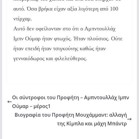
αυτό. Όσα βρήκα είχαν αξία λιγότερη από 100
ντίρχαμ.
Αυτό δεν οφείλονταν στο ότι ο Αμπντουλλάχ
Ιμπν Ούμαρ ήταν φτωχός. Ήταν πλούσιος.
Ούτε
ήταν επειδή ήταν τσιγκούνης καθώς ήταν
γενναιόδωρος και φιλελεύθερος.
Οι σύντροφοι του Προφήτη – Αμπντουλλάχ Ιμπν
Ούμαρ – μέρος1
Βιογραφία του Προφήτη Μουχάμμαντ: αλλαγή
της Κίμπλα και μάχη Μπάντρ