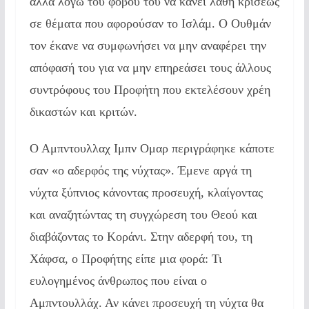
αλλά λόγω του φόβου του να κάνει λάθη κρίσεως
σε θέματα που αφορούσαν το Ισλάμ. Ο Ουθμάν
τον έκανε να συμφωνήσει να μην αναφέρει την
απόφασή του για να μην επηρεάσει τους άλλους
συντρόφους του Προφήτη που εκτελέσουν χρέη
δικαστών και κριτών.
Ο Αμπντουλλαχ Ιμπν Ομαρ περιγράφηκε κάποτε
σαν «ο αδερφός της νύχτας». Έμενε αργά τη
νύχτα ξύπνιος κάνοντας προσευχή, κλαίγοντας
και αναζητώντας τη συγχώρεση του Θεού και
διαβάζοντας το Κοράνι. Στην αδερφή του, τη
Χάφσα, ο Προφήτης είπε μια φορά: Τι
ευλογημένος άνθρωπος που είναι ο
Αμπντουλλάχ. Αν κάνει προσευχή τη νύχτα θα