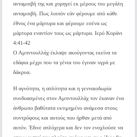
ανταμοιβή της και χορηγεί εκ μέρους του μεγάλη
ανταμοιβή. Πως λοιπόν εάν φέρουμε από κάθε
έθνος ένα μάρτυρα και φέρουμε εσένα ως
μάρτυρα εναντίον τους ως μάρτυρα. Ιερό Κοράνι
4:41-42
Ο Αμπντουλλάχ έκλαψε ακούγοντας εκείνα τα
εδάφια μέχρι που τα γένια του έγιναν υγρά με
δάκρυα.
Η αγνότητα, η απλότητα και η γενναιοδωρία
συνδυασμένες στον Αμπντουλλάχ τον έκαναν ένα
άνθρωπο βαθύτατα εκτιμημένο ανάμεσα στους
συντρόφους και αυτούς που ήρθαν μετά από
αυτόν. Έδινε απλόχερα και δεν τον ενοχλούσε να