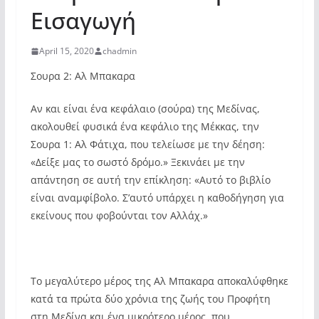
Εισαγωγή
April 15, 2020
chadmin
Σουρα 2: Αλ Μπακαρα
Αν και είναι ένα κεφάλαιο (σούρα) της Μεδίνας,
ακολουθεί φυσικά ένα κεφάλιο της Μέκκας, την
Σουρα 1: Αλ Φάτιχα, που τελείωσε με την δέηση:
«Δείξε μας το σωστό δρόμο.» Ξεκινάει με την
απάντηση σε αυτή την επίκληση: «Αυτό το βιβλίο
είναι αναμφίβολο. Σ’αυτό υπάρχει η καθοδήγηση για
εκείνους που φοβούνται τον Αλλάχ.»
Το μεγαλύτερο μέρος της Αλ Μπακαρα αποκαλύφθηκε
κατά τα πρώτα δύο χρόνια της ζωής του Προφήτη
στη Μεδίνα και ένα μικρότερο μέρος, που