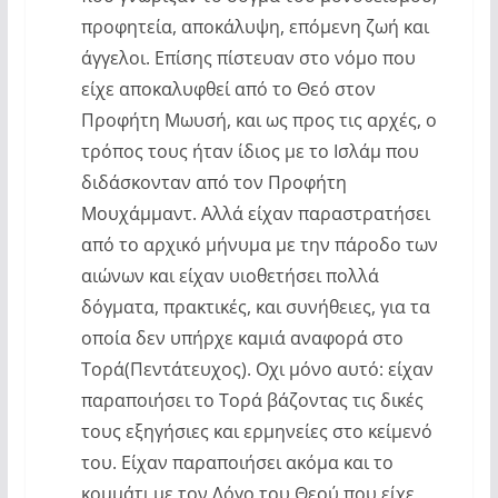
προφητεία, αποκάλυψη, επόμενη ζωή και
άγγελοι. Επίσης πίστευαν στο νόμο που
είχε αποκαλυφθεί από το Θεό στον
Προφήτη Μωυσή, και ως προς τις αρχές, ο
τρόπος τους ήταν ίδιος με το Ισλάμ που
διδάσκονταν από τον Προφήτη
Μουχάμμαντ. Αλλά είχαν παραστρατήσει
από το αρχικό μήνυμα με την πάροδο των
αιώνων και είχαν υιοθετήσει πολλά
δόγματα, πρακτικές, και συνήθειες, για τα
οποία δεν υπήρχε καμιά αναφορά στο
Τορά(Πεντάτευχος). Οχι μόνο αυτό: είχαν
παραποιήσει το Τορά βάζοντας τις δικές
τους εξηγήσιες και ερμηνείες στο κείμενό
του. Είχαν παραποιήσει ακόμα και το
κομμάτι με τον Λόγο του Θεού που είχε