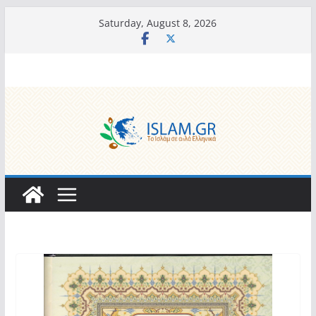
Skip
Saturday, August 8, 2026
to
content