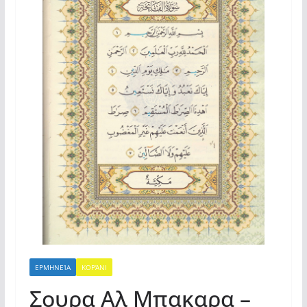
ΕΡΜΗΝΕΊΑ
ΚΟΡΆΝΙ
Σουρα Αλ Μπακαρα –