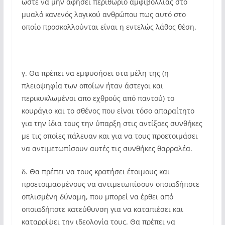
ώστε να μην αφήσει περιθώριο αμφιβολλίας στο
μυαλό κανενός λογικού ανθρώπου πως αυτό στο
οποίο προσκολλούνται είναι η εντελώς λάθος θέση.
γ. Θα πρέπει να εμφυσήσει στα μέλη της (η
πλειοψηφία των οποίων ήταν άστεγοι και
περικυκλωμένοι απο εχθρούς από παντού) το
κουράγιο και το σθένος που είναι τόσο απαραίτητο
για την ίδια τους την ύπαρξη στις αντίξοες συνθήκες
με τις οποίες πάλευαν και για να τους προετοιμάσει
να αντιμετωπίσουν αυτές τις συνθήκες θαρραλέα.
δ. Θα πρέπει να τους κρατήσει έτοιμους και
προετοιμασμένους να αντιμετωπίσουν οποιαδήποτε
οπλισμένη δύναμη, που μπορεί να έρθει από
οποιαδήποτε κατεύθυνση για να καταπιέσει και
καταρρίψει την ιδεολογία τους. Θα πρέπει να