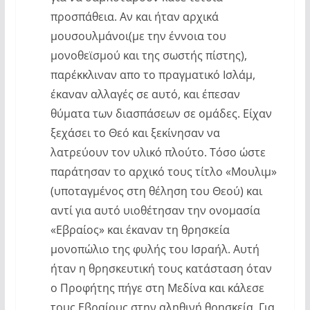
προσπάθεια. Αν και ήταν αρχικά
μουσουλμάνοι(με την έννοια του
μονοθεϊσμού και της σωστής πίστης),
παρέκκλιναν απο το πραγματικό Ισλάμ,
έκαναν αλλαγές σε αυτό, και έπεσαν
θύματα των διασπάσεων σε ομάδες. Είχαν
ξεχάσει το Θεό και ξεκίνησαν να
λατρεύουν τον υλικό πλούτο. Τόσο ώστε
παράτησαν το αρχικό τους τίτλο «Μουλιμ»
(υποταγμένος στη θέληση του Θεού) και
αντί για αυτό υιοθέτησαν την ονομασία
«Εβραίος» και έκαναν τη θρησκεία
μονοπώλιο της φυλής του Ισραήλ. Αυτή
ήταν η θρησκευτική τους κατάσταση όταν
ο Προφήτης πήγε στη Μεδίνα και κάλεσε
τους Εβραίους στην αληθινή θρησκεία. Για