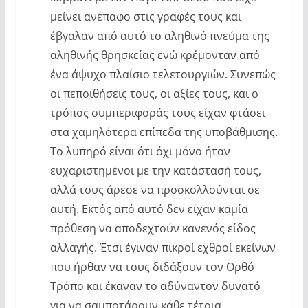
μείνει ανέπαφο στις γραφές τους και
έβγαλαν από αυτό το αληθινό πνεύμα της
αληθινής θρησκείας ενώ κρέμονταν από
ένα άψυχο πλαίσιο τελετουργιών. Συνεπώς
οι πεποιθήσεις τους, οι αξίες τους, και ο
τρόπος συμπεριφοράς τους είχαν φτάσει
στα χαμηλότερα επίπεδα της υποβάθμισης.
Το λυπηρό είναι ότι όχι μόνο ήταν
ευχαριστημένοι με την κατάστασή τους,
αλλά τους άρεσε να προσκολλούνται σε
αυτή. Εκτός από αυτό δεν είχαν καμία
πρόθεση να αποδεχτούν κανενός είδος
αλλαγής. Έτσι έγιναν πικροί εχθροί εκείνων
που ήρθαν να τους διδάξουν τον Ορθό
Τρόπο και έκαναν το αδύναντον δυνατό
για να σαμποτάρουν κάθε τέτοια