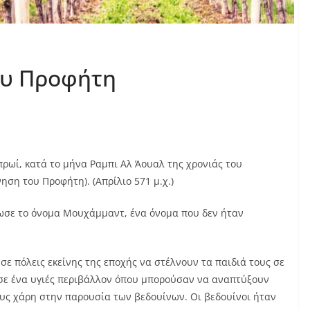
ου Προφήτη
ρωί, κατά το μήνα Ραμπι Αλ Άουαλ της χρονιάς του
ηση του Προφήτη). (Απρίλιο 571 μ.χ.)
ωσε το όνομα Μουχάμμαντ, ένα όνομα που δεν ήταν
ε πόλεις εκείνης της εποχής να στέλνουν τα παιδιά τους σε
σε ένα υγιές περιβάλλον όπου μπορούσαν να αναπτύξουν
ους χάρη στην παρουσία των βεδουίνων. Οι βεδουίνοι ήταν