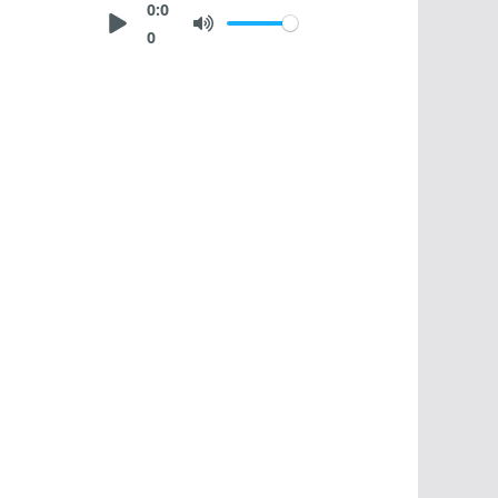
0:0
0