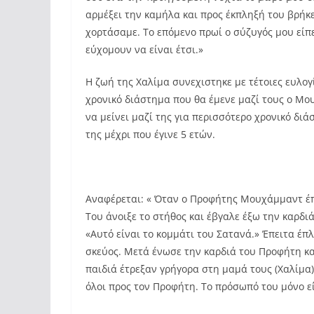
αρμέξει την καμήλα και προς έκπληξή του βρήκε
χορτάσαμε. Το επόμενο πρωί ο σύζυγός μου είπ
εύχομουν να είναι έτσι.»
Η ζωή της Χαλίμα συνεχιστηκε με τέτοιες ευλογ
χρονικό διάστημα που θα έμενε μαζί τους ο Μου
να μείνει μαζί της για περισσότερο χρονικό διά
της μέχρι που έγινε 5 ετών.
Αναφέρεται: « Όταν ο Προφήτης Μουχάμμαντ έπα
Του άνοιξε το στήθος και έβγαλε έξω την καρδιά
«Αυτό είναι το κομμάτι του Σατανά.» Έπειτα έπ
σκεύος. Μετά ένωσε την καρδιά του Προφήτη κα
παιδιά έτρεξαν γρήγορα στη μαμά τους (Χαλίμα)
όλοι προς τον Προφήτη. Το πρόσωπό του μόνο εί