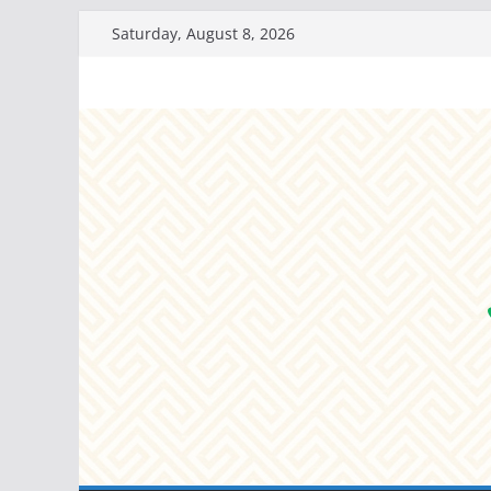
Skip
Saturday, August 8, 2026
to
content