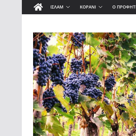
ΙΣΛΑΜ
ΚΟΡΑΝΙ
Ο ΠΡΟΦΗΤ