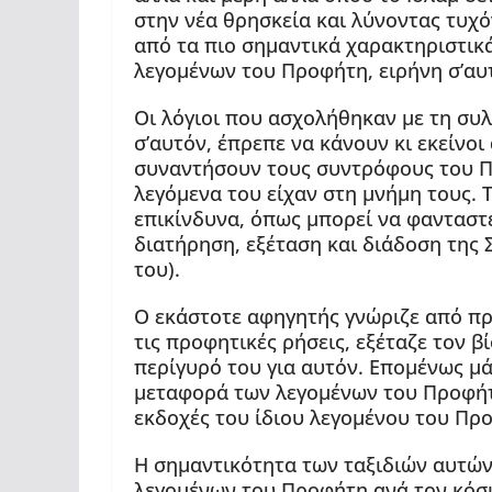
στην νέα θρησκεία και λύνοντας τυχ
από τα πιο σημαντικά χαρακτηριστικά
λεγομένων του Προφήτη, ειρήνη σ’αυτ
Οι λόγιοι που ασχολήθηκαν με τη συ
σ’αυτόν, έπρεπε να κάνουν κι εκείνοι
συναντήσουν τους συντρόφους του Π
λεγόμενα του είχαν στη μνήμη τους. 
επικίνδυνα, όπως μπορεί να φανταστε
διατήρηση, εξέταση και διάδοση της 
του).
Ο εκάστοτε αφηγητής γνώριζε από πρ
τις προφητικές ρήσεις, εξέταζε τον β
περίγυρό του για αυτόν. Επομένως μά
μεταφορά των λεγομένων του Προφήτη
εκδοχές του ίδιου λεγομένου του Πρ
Η σημαντικότητα των ταξιδιών αυτών
λεγομένων του Προφήτη ανά τον κόσ