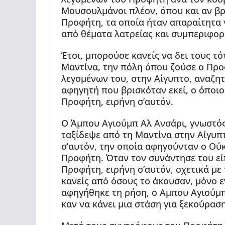
Μουσουλμάνοι πλέον, όπου και αν βρ
Προφήτη, τα οποία ήταν απαραίτητα
από θέματα λατρείας και συμπεριφορ
Έτσι, μπορούσε κανείς να δει τους τ
Μαντίνα, την πόλη όπου ζούσε ο Προ
λεγομένων του, στην Αίγυπτο, αναζη
αφηγητή που βρισκόταν εκεί, ο όποιο
Προφήτη, ειρήνη σ’αυτόν.
Ο Άμπου Αγιούμπ Αλ Ανσάρι, γνωστός
ταξίδεψε από τη Μαντίνα στην Αίγυπ
σ’αυτόν, την οποία αφηγούνταν ο Ού
Προφήτη. Όταν τον συνάντησε του είπ
Προφήτη, ειρήνη σ’αυτόν, σχετικά με 
κανείς από όσους το άκουσαν, μόνο ε
αφηγήθηκε τη ρήση, ο Αμπου Αγιούμ
καν να κάνει μια στάση για ξεκούραση