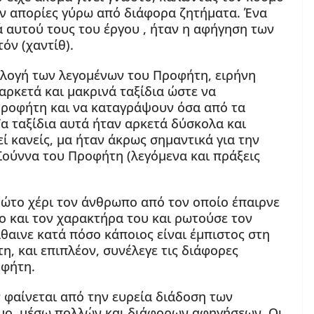
όν απορίες γύρω από διάφορα ζητήματα. Ένα
 αυτού τους του έργου , ήταν η αφήγηση των
όν (χαντίθ).
λλογή των λεγομένων του Προφήτη, ειρήνη
 αρκετά και μακρινά ταξίδια ώστε να
ροφήτη και να καταγράψουν όσα από τα
Τα ταξίδια αυτά ήταν αρκετά δύσκολα και
ί κανείς, μα ήταν άκρως σημαντικά για την
Σούννα του Προφήτη (λεγόμενα και πράξεις
ώτο χέρι τον άνθρωπο από τον οποίο έπαιρνε
ίο και τον χαρακτήρα του και ρωτούσε τον
θαινε κατά πόσο κάποιος είναι έμπιστος στη
, και επιπλέον, συνέλεγε τις διάφορες
οφήτη.
 φαίνεται από την ευρεία διάδοση των
μο, μέσω πολλών και διάφορων αφηγήσεων. Οι