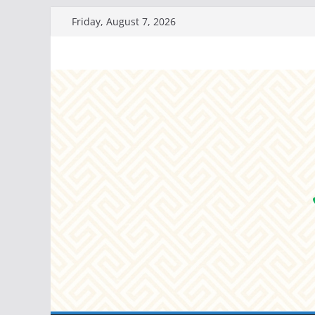
Skip
Friday, August 7, 2026
to
content