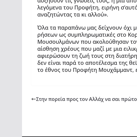
αυξήσουν τις γνώσεις τους, η μια από
λεγόμενα του Προφήτη, ειρήνη σ’αυτό
αναζητώντας τα κι αλλού».
Όλα τα παραπάνω μας δείχνουν όχι 
ρήσεων ως συμπληρωματικές στο Κορ
Μουσουλμάνων που ακολούθησαν τον 
αίσθηση χρέους που μαζί με μια ειλι
αφιερώσουν τη ζωή τους στη διατήρη
δεν είναι παρά το αποτέλεσμα της θε
το έθνος του Προφήτη Μουχάμμαντ, ε
Στην πορεία προς τον Αλλάχ να σαι πρώτο