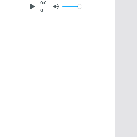
0:0
0