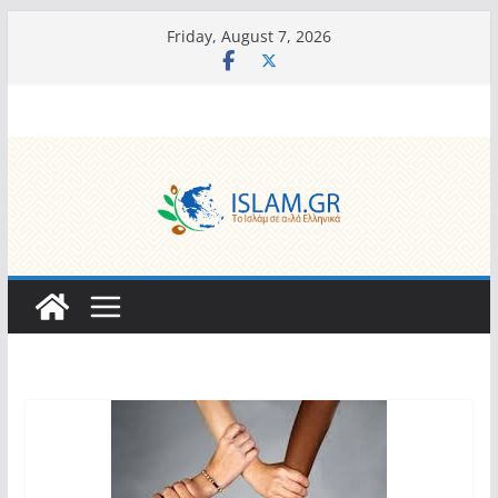
Skip
Friday, August 7, 2026
to
content