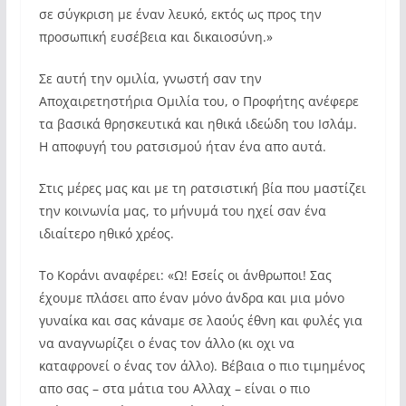
σε σύγκριση με έναν λευκό, εκτός ως προς την
προσωπική ευσέβεια και δικαιοσύνη.»
Σε αυτή την ομιλία, γνωστή σαν την
Αποχαιρετηστήρια Ομιλία του, ο Προφήτης ανέφερε
τα βασικά θρησκευτικά και ηθικά ιδεώδη του Ισλάμ.
Η αποφυγή του ρατσισμού ήταν ένα απο αυτά.
Στις μέρες μας και με τη ρατσιστική βία που μαστίζει
την κοινωνία μας, το μήνυμά του ηχεί σαν ένα
ιδιαίτερο ηθικό χρέος.
Το Κοράνι αναφέρει: «Ω! Εσείς οι άνθρωποι! Σας
έχουμε πλάσει απο έναν μόνο άνδρα και μια μόνο
γυναίκα και σας κάναμε σε λαούς έθνη και φυλές για
να αναγνωρίζει ο ένας τον άλλο (κι οχι να
καταφρονεί ο ένας τον άλλο). Βέβαια ο πιο τιμημένος
απο σας – στα μάτια του Αλλαχ – είναι ο πιο