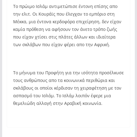
Το πρώιμο Ισλάμ αντιμετώπισε έντονη επίσης απο
την ελιτ. Οι Κουράϊς που έλεγχαν το εμπόριο στη
Μέκκα, μια έντονα κερδοφόρα επιχείρηση, δεν είχαν
καμία πρόθεση να αφήσουν τον άνετο τρόπο ζωής
που είχαν χτίσει στις πλάτες άλλων και ιδιαίτερα
των σκλάβων που είχαν φέρει απο την Αφρική.
Το μήνυμα του Προφήτη για την ισότητα προσέλκυσε
τους ανθρώπους απο τα κοινωνικά περιθώρια και
σκλάβους οι οποίοι κέρδισαν τη χειραφέτηση με τον
ασπασμό του Ισλάμ. Το Ισλάμ λοιπόν έφερε μια
θεμελιώδη αλλαγή στην Αραβική κοινωνία.