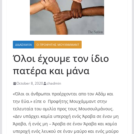
ΔΙΔΑΣΚΑΛΊΑ
Ο ΠΡΟΦΉΤΗΣ ΜΟΥΧΆΜΜΑΝΤ
Όλοι έχουμε τον ίδιο
πατέρα και μάνα
October 8, 2020
chadmin
«Όλοι οι άνθρωποι προέρχονται απο τον Αδάμ και
την Εύα.» είπε ο Προφήτης Μουχάμμαντ στην
τελευταία του ομιλία προς τους Μουσουλμάνους.
«Δεν υπάρχει καμία υπεροχή ενός Άραβα σε έναν μη
Άραβα, ή ενός μη – Άραβα σε έναν Άραβα και καμία
υπεροχή ενός λευκού σε έναν μαύρο και ενός μαύρο