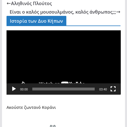
Αληθινός Πλούτος
Είναι ο καλός μουσουλμάνος, καλός άνθρωπος;;;
Ιστορία των Δυο Κήπων
V
i
d
e
o
P
l
a
00:00
03:40
y
e
r
Ακούστε ζωντανό Κοράνι
0:0