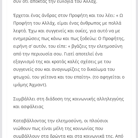
συν ότι αποκτάς την ευλογία του Αλλάχ.
Έρχεται ένας άνδρας στον Προφήτη και του λέει: « Ω
Προφήτη του Αλλάχ, είμαι ένας άνθρωπος με πολλά
λεφτά. Έχω και συγγενείς και οικίες, για αυτό να με
ενημερώσεις πως κάνω και πως ξοδεύω; Ο Προφήτης,
ειρήνη σ’ αυτόν, του είπε: « βγάζεις την ελεημοσύνη
από την περιουσία σου. Γιατί αποτελεί ένα
εξαγνισμό της και κρατάς καλές σχέσεις με του
συγγενείς σου και αναγνωρίζεις το δικαίωμα του
φτωχού, του γείτονα και του επαίτη». (το αφηγείται ο
ιμάμης Άχμαντ).
Συμβάλλει στη διάδοση της κοινωνικής αλληλεγγύης
και ασφάλειας
Καταβάλλοντας την ελεημοσύνη, οι πλούσιοι
νιώθουν πως είναι μέλη της κοινωνίας που
συμβάλλουν στα δρώντα και στα κοινωνικά της. Από