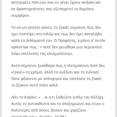
κατηγορίες πολιτών που εν γένει έχουν ανάγκη και
σε δραστηριότητες που εξυπηρετεί το δημόσιο
συμφέρον.
Το να μη εκτελεί κανείς τη ζακάτ σημαίνει πως δεν
έχει πιστέψει στο Ισλάμ και πως δεν έχει καταλάβει
καλά τα διδάγματά του. Ο Προφήτης, ειρήνη σ’ αυτόν
ορκίστηκε πως : « ποτέ δεν μειώθηκε μια περιουσία
λόγω εκτέλεσης της ελεημοσύνης».
Αυτό σημαίνει ξεκάθαρα πως η ελεημοσύνη ποτέ δεν
«τρώει» το χρήμα, αλλά το αυξάνει και το ευλογεί.
Όσοι φέρονται με απλοχεριά και εκτελούν τη ζακάτ
το ξέρουν αυτό πολύ καλά.
Λέει το Κοράνι: « .. κι ο,τι ξοδεύετε (υπέρ του Αλλάχ),
Αυτός το αντικαθιστά και το αποζημιώνει και είναι ο
Καλύτερος από όσους δίνουν και χαρίζουν
γενναιόδωρα ». (Κοράνι. 34.39.).