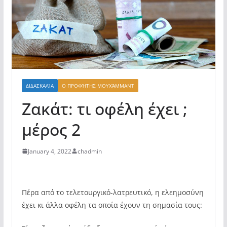
ΔΙΔΑΣΚΑΛΊΑ
Ο ΠΡΟΦΉΤΗΣ ΜΟΥΧΆΜΜΑΝΤ
Zακάτ: τι οφέλη έχει ;
μέρος 2
January 4, 2022
chadmin
Πέρα από το τελετουργικό-λατρευτικό, η ελεημοσύνη
έχει κι άλλα οφέλη τα οποία έχουν τη σημασία τους: