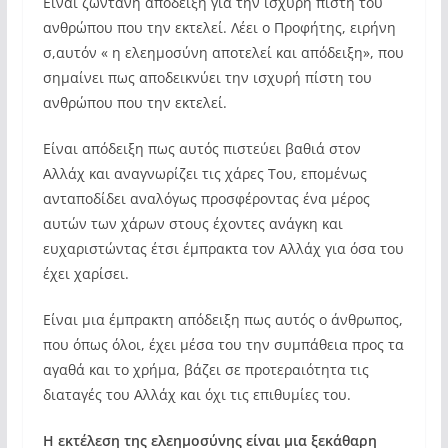
Είναι ζωντανή απόδειξη για την ισχυρή πίστη του
ανθρώπου που την εκτελεί. Λέει ο Προφήτης, ειρήνη
σ,αυτόν « η ελεημοσύνη αποτελεί και απόδειξη», που
σημαίνει πως αποδεικνύει την ισχυρή πίστη του
ανθρώπου που την εκτελεί.
Είναι απόδειξη πως αυτός πιστεύει βαθιά στον
Αλλάχ και αναγνωρίζει τις χάρες Του, επομένως
ανταποδίδει αναλόγως προσφέροντας ένα μέρος
αυτών των χάρων στους έχοντες ανάγκη και
ευχαριστώντας έτσι έμπρακτα τον Αλλάχ για όσα του
έχει χαρίσει.
Είναι μια έμπρακτη απόδειξη πως αυτός ο άνθρωπος,
που όπως όλοι, έχει μέσα του την συμπάθεια προς τα
αγαθά και το χρήμα, βάζει σε προτεραιότητα τις
διαταγές του Αλλάχ και όχι τις επιθυμίες του.
Η εκτέλεση της ελεημοσύνης είναι μια ξεκάθαρη