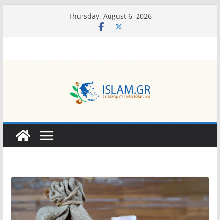
Skip
Thursday, August 6, 2026
to
content