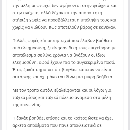
την άλλη οι φτωχοί δεν αφήνονται στην φτώχεια και
στην ανέχεια, αλλά δέχονται την απαραίτητη
στήριξη χωρίς να προσβάλλεται η υπόληψη τους και
χωρίς να νιώθουν πως αποτελούν βάρος σε κανέναν.
Πολλές φορές κάποιοι φτωχοί που έλαβαν βοήθεια
από ελεημοσύνη, ξεκίνησαν δική τους επιχείρηση με
αποτέλεσμα σε λίγα χρόνια να βγάζουν οι ίδιοι
ελεημοσύνη, αφού έχουν πια το συγκεκριμένο ποσό.
Έτσι, ζακάτ σημαίνει ότι βοηθάω κάποιον να είναι
αυτάρκης και όχι μόνο του δίνω μια μικρή βοήθεια.
Με τον τρόπο αυτόν, εξαλείφονται και οι λόγοι για
ταξικό μίσος και ταξικό πόλεμο ανάμεσα στα μέλη
της κοινωνίας.
Η ζακάτ βοηθάει επίσης και το κράτος ώστε να έχει
αρκετά αποθέματα που πάνε αποκλειστικά σε