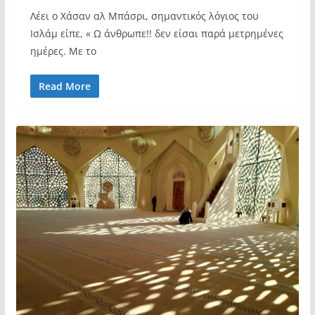
Λέει ο Χάσαν αλ Μπάσρι, σημαντικός λόγιος του
Ισλάμ είπε, « Ω άνθρωπε!! δεν είσαι παρά μετρημένες
ημέρες. Με το
Read More