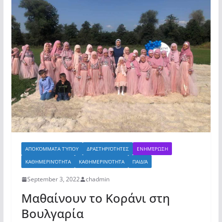
ΑΠΟΚΌΜΜΑΤΑ ΤΎΠΟΥ
ΔΡΑΣΤΗΡΙΌΤΗΤΕΣ
ΕΝΗΜΈΡΩΣΗ
ΚΑΘΗΜΕΡΙΝΌΤΗΤΑ
ΚΑΘΗΜΕΡΙΝΌΤΗΤΑ
ΠΑΙΔΙΆ
September 3, 2022
chadmin
Μαθαίνουν το Κοράνι στη
Βουλγαρία