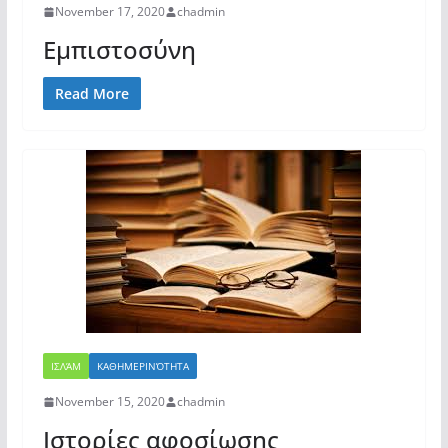
November 17, 2020
chadmin
Εμπιστοσύνη
Read More
ΙΣΛΆΜ
ΚΑΘΗΜΕΡΙΝΌΤΗΤΑ
November 15, 2020
chadmin
Ιστορίες αφοσίωσης