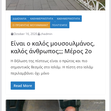
ΔΙΔΑΣΚΑΛΊΑ
ΚΑΘΗΜΕΡΙΝΌΤΗΤΑ
ΚΑΘΗΜΕΡΙΝΌΤΗΤΑ
Ο ΠΡΟΦΉΤΗΣ ΜΟΥΧΆΜΜΑΝΤ
ΠΟΛΙΤΙΣΜΌΣ
October 16, 2020
chadmin
Είναι ο καλός μουσουλμάνος,
καλός άνθρωπος;;; Μέρος 2ο
Η δήλωση της πίστεως είναι ο πρώτος και πιο
σημαντικός θεσμός στο Ισλάμ. Η πίστη στο Ισλάμ
περιλαμβάνει όχι μόνο
Read More