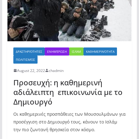
ΔΡΑΣΤΗΡΙΌΤΗΤΕΣ
ΕΝΗΜΈΡΩΣΗ
ΙΣΛΆΜ
ΚΑΘΗΜΕΡΙΝΌΤΗΤΑ
ΠΟΛΙΤΙΣΜΌΣ
August 22, 2022
chadmin
Προσευχή: η καθημερινή
αδιάλειπτη επικοινωνία με το
Δημιουργό
Οι καθημερινές προσπάθειες των Μουσουλμάνων για
προσέγγιση στο Δημιουργό τους, κάνουν το Ισλάμ
την πιο ζωντανή θρησκεία στον κόσμο.