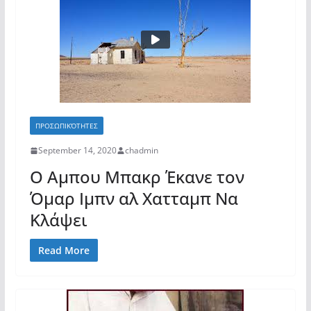
ΠΡΟΣΩΠΙΚΌΤΗΤΕΣ
September 14, 2020
chadmin
Ο Αμπου Μπακρ Έκανε τον
Όμαρ Ιμπν αλ Χατταμπ Να
Κλάψει
Read More