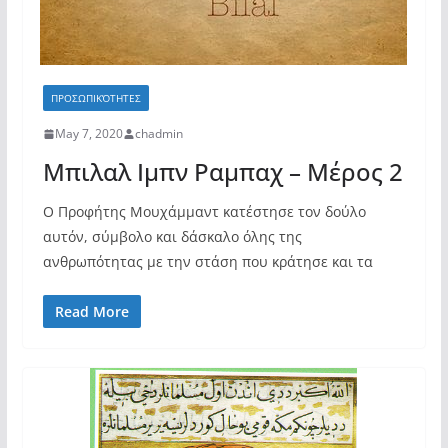
ΠΡΟΣΩΠΙΚΌΤΗΤΕΣ
May 7, 2020
chadmin
Μπιλαλ Ιμπν Ραμπαχ – Μέρος 2
O Προφήτης Μουχάμμαντ κατέστησε τον δούλο
αυτόν, σύμβολο και δάσκαλο όλης της
ανθρωπότητας με την στάση που κράτησε και τα
Read More