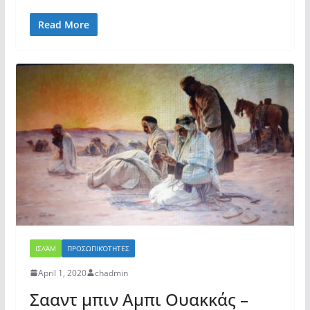
Read More
ΙΣΛΆΜ
ΠΡΟΣΩΠΙΚΌΤΗΤΕΣ
April 1, 2020
chadmin
Σααντ μπιν Αμπι Ουακκάς –