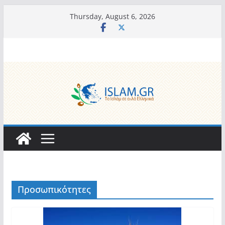
Skip
Thursday, August 6, 2026
to
content
Προσωπικότητες