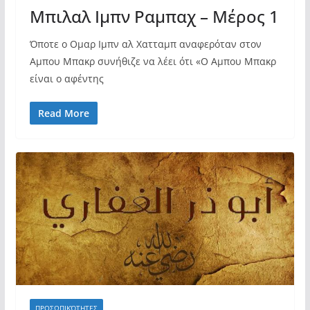
Μπιλαλ Ιμπν Ραμπαχ – Μέρος 1
Όποτε ο Ομαρ Ιμπν αλ Χατταμπ αναφερόταν στον
Αμπου Μπακρ συνήθιζε να λέει ότι «Ο Αμπου Μπακρ
είναι ο αφέντης
Read More
ΠΡΟΣΩΠΙΚΌΤΗΤΕΣ