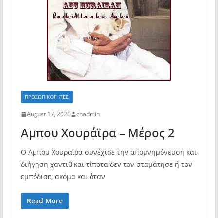
ΠΡΟΣΩΠΙΚΌΤΗΤΕΣ
August 17, 2020
chadmin
Αμπου Χουράϊρα – Μέρος 2
Ο Αμπου Χουραϊρα συνέχισε την απομνημόνευση και
διήγηση χαντιθ και τίποτα δεν τον σταμάτησε ή τον
εμπόδισε; ακόμα και όταν
Read More