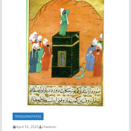
ΠΡΟΣΩΠΙΚΌΤΗΤΕΣ
April 16, 2020
chadmin