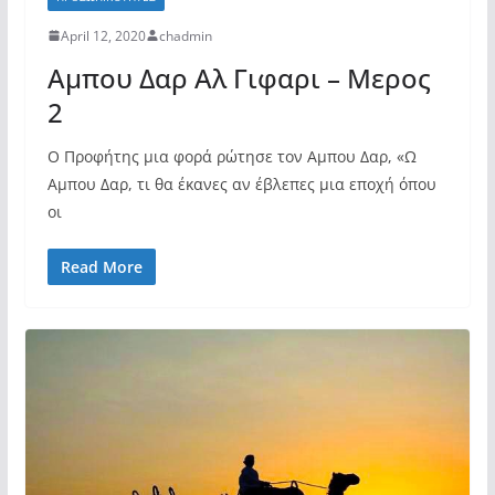
April 12, 2020
chadmin
Αμπου Δαρ Αλ Γιφαρι – Μερος
2
Ο Προφήτης μια φορά ρώτησε τον Αμπου Δαρ, «Ω
Αμπου Δαρ, τι θα έκανες αν έβλεπες μια εποχή όπου
οι
Read More