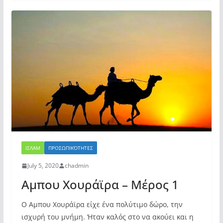
ΙΣΛΆΜ
ΠΡΟΣΩΠΙΚΌΤΗΤΕΣ
July 5, 2020
chadmin
Αμπου Χουράϊρα – Μέρος 1
Ο Αμπου Χουράϊρα είχε ένα πολύτιμο δώρο, την
ισχυρή του μνήμη. Ήταν καλός στο να ακούει και η